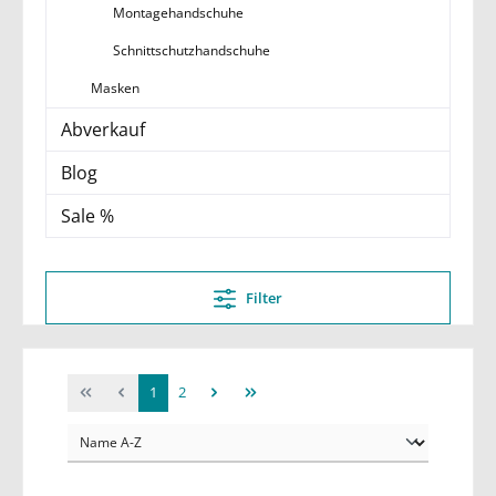
Montagehandschuhe
Schnittschutzhandschuhe
Masken
Abverkauf
Blog
Sale %
Filter
1
2