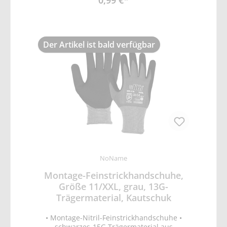
0,99 €*
Reiß- und Durchstichfestigkeit)
Der Artikel ist bald verfügbar
NoName
Montage-Feinstrickhandschuhe,
Größe 11/XXL, grau, 13G-
Trägermaterial, Kautschuk
• Montage-Nitril-Feinstrickhandschuhe •
schwarzes-15G Trägermaterial aus