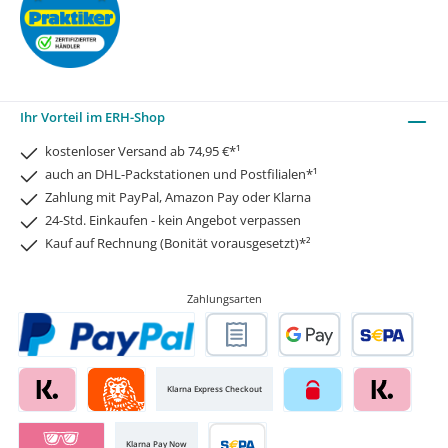
Ihr Vorteil im ERH-Shop
kostenloser Versand ab 74,95 €*¹
auch an DHL-Packstationen und Postfilialen*¹
Zahlung mit PayPal, Amazon Pay oder Klarna
24-Std. Einkaufen - kein Angebot verpassen
Kauf auf Rechnung (Bonität vorausgesetzt)*²
Zahlungsarten
Klarna Express Checkout
Klarna Pay Now