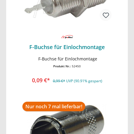
F-Buchse für Einlochmontage
In den Warenkorb
F-Buchse für Einlochmontage
Produkt Nr.:
52450
0,09 €*
0,99 €*
UVP (90.91% gespart)
Nur noch 7 mal lieferbar!