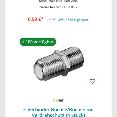
Leitungsverlängerung,
Produkt Nr.:
Kom-04-018460-2
0,99 €*
1,49 €*
UVP (33.56% gespart)
> 100 verfügbar
F-Verbinder Buchse/Buchse mit
Verdrehschutz [4 Stück]