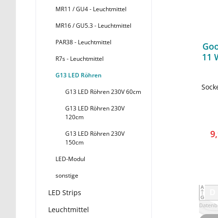
MR11 / GU4 - Leuchtmittel
MR16 / GU5.3 - Leuchtmittel
PAR38 - Leuchtmittel
Goo
11 
R7s - Leuchtmittel
G13 LED Röhren
Sock
G13 LED Röhren 230V 60cm
G13 LED Röhren 230V
120cm
9
G13 LED Röhren 230V
150cm
LED-Modul
sonstige
A
LED Strips
D
G
Datenbl
Leuchtmittel