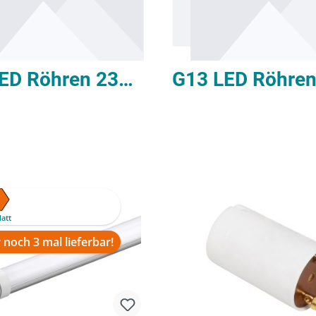
G13 LED Röhren 230V 60cm
att
 noch 3 mal lieferbar!