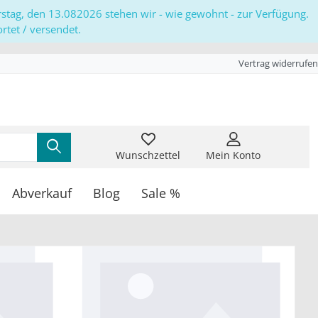
erstag, den 13.082026 stehen wir - wie gewohnt - zur Verfügung.
tet / versendet.
Vertrag widerrufen
Wunschzettel
Mein Konto
Abverkauf
Blog
Sale %