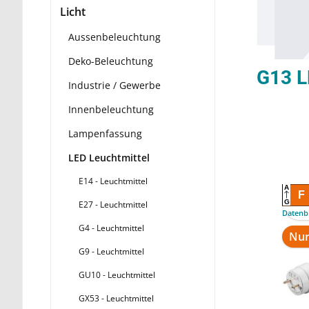
Licht
Aussenbeleuchtung
Deko-Beleuchtung
Industrie / Gewerbe
Innenbeleuchtung
Lampenfassung
LED Leuchtmittel
E14 - Leuchtmittel
A
F
G
E27 - Leuchtmittel
Datenbl
G4 - Leuchtmittel
Nur
G9 - Leuchtmittel
GU10 - Leuchtmittel
GX53 - Leuchtmittel