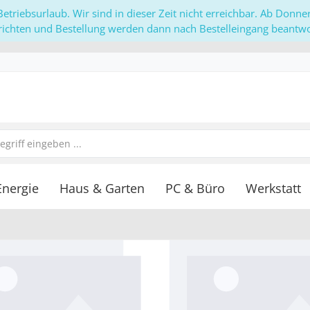
etriebsurlaub. Wir sind in dieser Zeit nicht erreichbar. Ab Donn
richten und Bestellung werden dann nach Bestelleingang beantwor
Energie
Haus & Garten
PC & Büro
Werkstatt