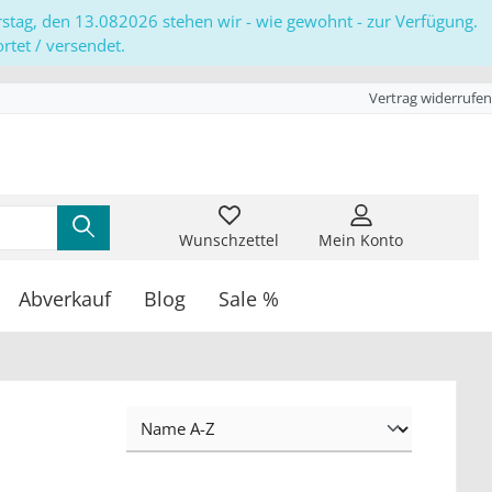
erstag, den 13.082026 stehen wir - wie gewohnt - zur Verfügung.
tet / versendet.
Vertrag widerrufen
Wunschzettel
Mein Konto
Abverkauf
Blog
Sale %