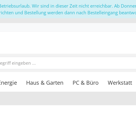
etriebsurlaub. Wir sind in dieser Zeit nicht erreichbar. Ab Donn
richten und Bestellung werden dann nach Bestelleingang beantwor
Energie
Haus & Garten
PC & Büro
Werkstatt