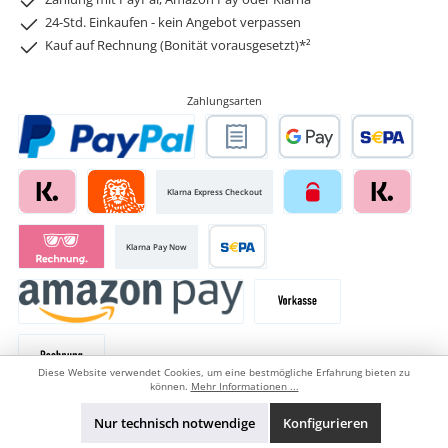
24-Std. Einkaufen - kein Angebot verpassen
Kauf auf Rechnung (Bonität vorausgesetzt)*²
Zahlungsarten
Klarna Express Checkout
Klarna Pay Now
Diese Website verwendet Cookies, um eine bestmögliche Erfahrung bieten zu
können.
Mehr Informationen ...
Versandarten
Nur technisch notwendige
Konfigurieren
Sperrgut