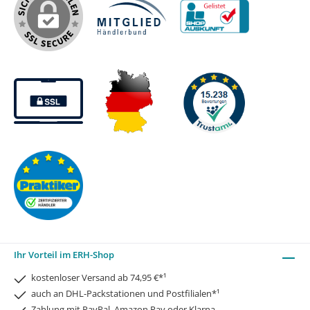
Ihr Vorteil im ERH-Shop
kostenloser Versand ab 74,95 €*¹
auch an DHL-Packstationen und Postfilialen*¹
Zahlung mit PayPal, Amazon Pay oder Klarna