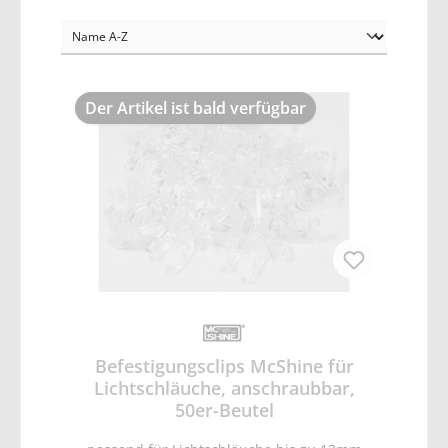
Der Artikel ist bald verfügbar
Befestigungsclips McShine für
Lichtschläuche, anschraubbar,
50er-Beutel