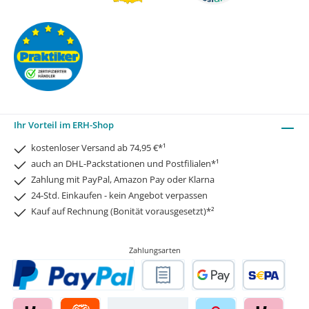
Ihr Vorteil im ERH-Shop
kostenloser Versand ab 74,95 €*¹
auch an DHL-Packstationen und Postfilialen*¹
Zahlung mit PayPal, Amazon Pay oder Klarna
24-Std. Einkaufen - kein Angebot verpassen
Kauf auf Rechnung (Bonität vorausgesetzt)*²
Zahlungsarten