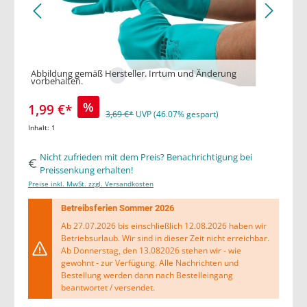
Abbildung gemäß Hersteller. Irrtum und Änderung
vorbehalten.
%
1,99 €*
3,69 €*
UVP (46.07% gespart)
Inhalt:
1
Nicht zufrieden mit dem Preis? Benachrichtigung bei
Preissenkung erhalten!
Preise inkl. MwSt. zzgl. Versandkosten
Betreibsferien Sommer 2026
Ab 27.07.2026 bis einschließlich 12.08.2026 haben wir
Betriebsurlaub. Wir sind in dieser Zeit nicht erreichbar.
Ab Donnerstag, den 13.082026 stehen wir - wie
gewohnt - zur Verfügung. Alle Nachrichten und
Bestellung werden dann nach Bestelleingang
beantwortet / versendet.