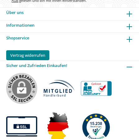
AGB
gelesen und bin mit ihnen einverstanden.
Über uns
Informationen
Shopservice
Vertrag widerrufen
Sicher und Zufrieden Einkaufen!