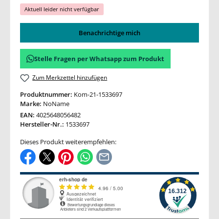
Aktuell leider nicht verfügbar
Benachrichtige mich
Stelle Fragen per Whatsapp zum Produkt
Zum Merkzettel hinzufügen
Produktnummer:
Kom-21-1533697
Marke:
NoName
EAN:
4025648056482
Hersteller-Nr.:
1533697
Dieses Produkt weiterempfehlen: