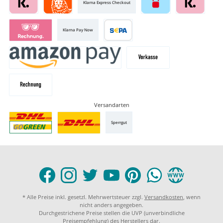
Klarna Express Checkout
Klarna Pay Now
Versandarten
Sperrgut
* Alle Preise inkl. gesetzl. Mehrwertsteuer zzgl.
Versandkosten
, wenn
nicht anders angegeben.
Durchgestrichene Preise stellen die UVP (unverbindliche
Preisempfehlung) des Herstellers dar.