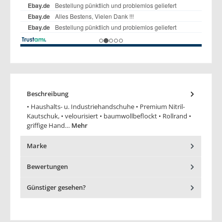
Beschreibung
• Haushalts- u. Industriehandschuhe • Premium Nitril-
Kautschuk, • velourisiert • baumwollbeflockt • Rollrand •
griffige Hand…
Mehr
Marke
Bewertungen
Günstiger gesehen?