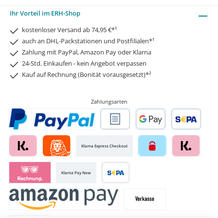
Ihr Vorteil im ERH-Shop
kostenloser Versand ab 74,95 €*¹
auch an DHL-Packstationen und Postfilialen*¹
Zahlung mit PayPal, Amazon Pay oder Klarna
24-Std. Einkaufen - kein Angebot verpassen
Kauf auf Rechnung (Bonität vorausgesetzt)*²
Zahlungsarten
Klarna Express Checkout
Klarna Pay Now