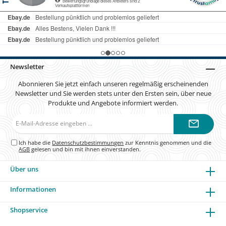
Newsletter
Abonnieren Sie jetzt einfach unseren regelmäßig erscheinenden
Newsletter und Sie werden stets unter den Ersten sein, über neue
Produkte und Angebote informiert werden.
E-
Mail-
Adresse*
Ich habe die
Datenschutzbestimmungen
zur Kenntnis genommen und die
AGB
gelesen und bin mit ihnen einverstanden.
Über uns
Informationen
Shopservice