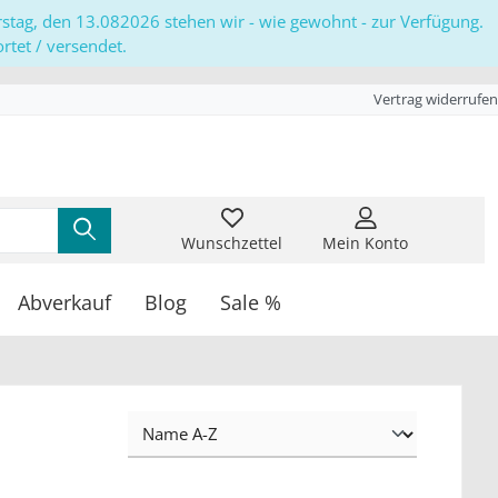
erstag, den 13.082026 stehen wir - wie gewohnt - zur Verfügung.
tet / versendet.
Vertrag widerrufen
Wunschzettel
Mein Konto
Abverkauf
Blog
Sale %