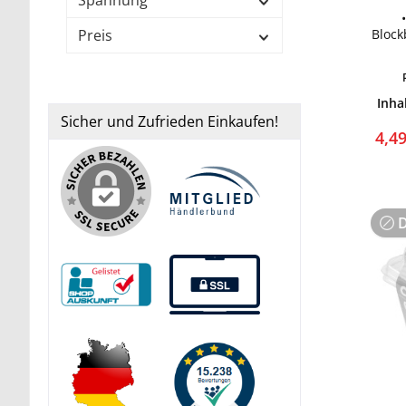
Spannung
Preis
Block
Inha
Sicher und Zufrieden Einkaufen!
4,4
D