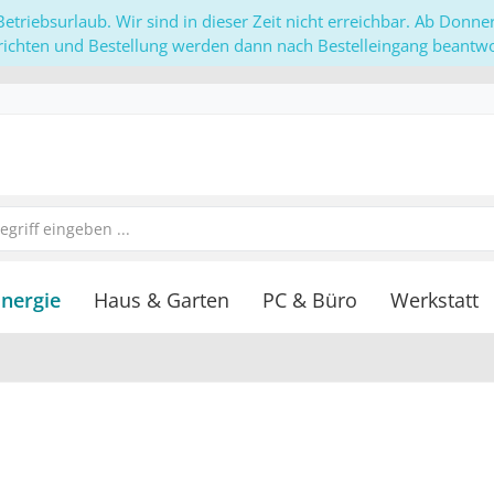
etriebsurlaub. Wir sind in dieser Zeit nicht erreichbar. Ab Donn
richten und Bestellung werden dann nach Bestelleingang beantwor
Energie
Haus & Garten
PC & Büro
Werkstatt