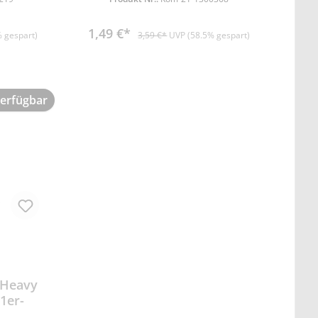
1,49 €*
 gespart)
3,59 €*
UVP (58.5% gespart)
verfügbar
 Heavy
1er-