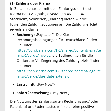
(1) Zahlung über Klarna
In Zusammenarbeit mit dem Zahlungsdienstleister
Klarna Bank AB (publ) (Sveavägen 46, 111 34
Stockholm, Schweden; „Klarna“) bieten wir die
folgenden Zahlungsoptionen an. Die Zahlung erfolgt
jeweils an Klarna:
Rechnung
(„Pay Later“): Die Klarna
Rechnungsbedingungen für Deutschland finden
Sie unter
https://cdn.klarna.com/1.0/shared/content/legal/te
rms/0/de_de/invoice
; die Bedingungen für die
Option zur Verlängerung des Zahlungsziels finden
Sie unter
https://cdn.klarna.com/1.0/shared/content/legal/te
rms/0/de_de/due_date_extension
.
Lastschrift
(„Pay Now“)
Sofortüberweisung
(„Pay Now“)
Die Nutzung der Zahlungsarten Rechnung und/ oder
Ratenkauf und/ oder Lastschrift setzt eine positive