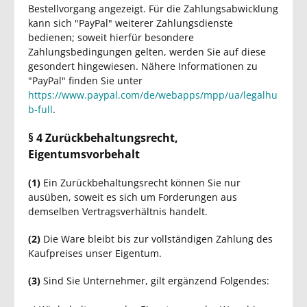
Bestellvorgang angezeigt. Für die Zahlungsabwicklung
kann sich "PayPal" weiterer Zahlungsdienste
bedienen; soweit hierfür besondere
Zahlungsbedingungen gelten, werden Sie auf diese
gesondert hingewiesen. Nähere Informationen zu
"PayPal" finden Sie unter
https://www.paypal.com/de/webapps/mpp/ua/legalhu
b-full
.
§ 4 Zurückbehaltungsrecht
,
Eigentumsvorbehalt
(1)
Ein Zurückbehaltungsrecht können Sie nur
ausüben, soweit es sich um Forderungen aus
demselben Vertragsverhältnis handelt.
(2)
Die Ware bleibt bis zur vollständigen Zahlung des
Kaufpreises unser Eigentum.
(3)
Sind Sie Unternehmer, gilt ergänzend Folgendes: