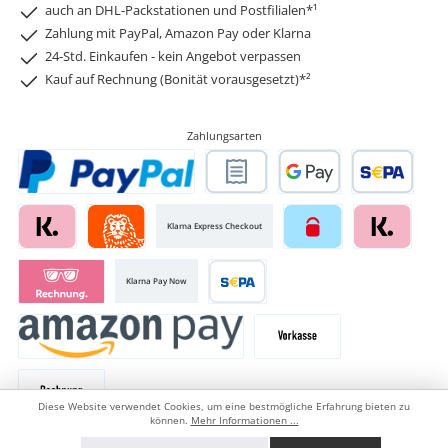
auch an DHL-Packstationen und Postfilialen*¹
Zahlung mit PayPal, Amazon Pay oder Klarna
24-Std. Einkaufen - kein Angebot verpassen
Kauf auf Rechnung (Bonität vorausgesetzt)*²
Zahlungsarten
Klarna Express Checkout
Klarna Pay Now
Diese Website verwendet Cookies, um eine bestmögliche Erfahrung bieten zu
können.
Mehr Informationen ...
Versandarten