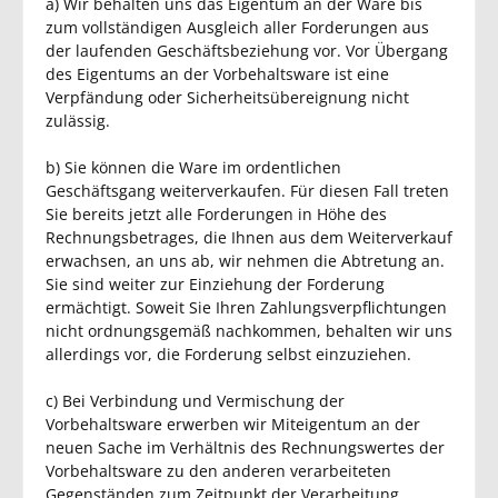
a) Wir behalten uns das Eigentum an der Ware bis
zum vollständigen Ausgleich aller Forderungen aus
der laufenden Geschäftsbeziehung vor. Vor Übergang
des Eigentums an der Vorbehaltsware ist eine
Verpfändung oder Sicherheitsübereignung nicht
zulässig.
b) Sie können die Ware im ordentlichen
Geschäftsgang weiterverkaufen. Für diesen Fall treten
Sie bereits jetzt alle Forderungen in Höhe des
Rechnungsbetrages, die Ihnen aus dem Weiterverkauf
erwachsen, an uns ab, wir nehmen die Abtretung an.
Sie sind weiter zur Einziehung der Forderung
ermächtigt. Soweit Sie Ihren Zahlungsverpflichtungen
nicht ordnungsgemäß nachkommen, behalten wir uns
allerdings vor, die Forderung selbst einzuziehen.
c) Bei Verbindung und Vermischung der
Vorbehaltsware erwerben wir Miteigentum an der
neuen Sache im Verhältnis des Rechnungswertes der
Vorbehaltsware zu den anderen verarbeiteten
Gegenständen zum Zeitpunkt der Verarbeitung.