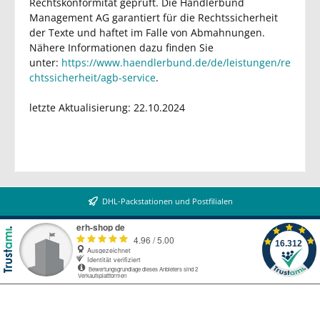
Rechtskonformität geprüft. Die Händlerbund
Management AG garantiert für die Rechtssicherheit
der Texte und haftet im Falle von Abmahnungen.
Nähere Informationen dazu finden Sie
unter:
https://www.haendlerbund.de/de/leistungen/re
chtssicherheit/agb-service
.
letzte Aktualisierung:
22.10.2024
DHL-Packstationen und Postfilialen