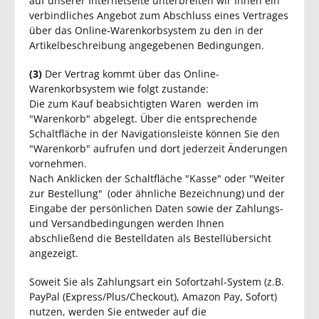
auf unserer Internetseite unterbreiten wir Ihnen ein
verbindliches Angebot zum Abschluss eines Vertrages
über das Online-Warenkorbsystem zu den in der
Artikelbeschreibung angegebenen Bedingungen.
(3)
Der Vertrag kommt über das Online-
Warenkorbsystem wie folgt zustande:
Die zum Kauf beabsichtigten Waren werden im
"Warenkorb" abgelegt. Über die entsprechende
Schaltfläche in der Navigationsleiste können Sie den
"Warenkorb" aufrufen und dort jederzeit Änderungen
vornehmen.
Nach Anklicken der Schaltfläche "Kasse" oder "Weiter
zur Bestellung"
(oder ähnliche Bezeichnung)
und der
Eingabe der persönlichen Daten sowie der Zahlungs-
und Versandbedingungen werden Ihnen
abschließend die Bestelldaten als Bestellübersicht
angezeigt.
Soweit Sie als Zahlungsart ein Sofortzahl-System (z.B.
PayPal (Express/Plus/Checkout), Amazon Pay, Sofort)
nutzen, werden Sie entweder auf die