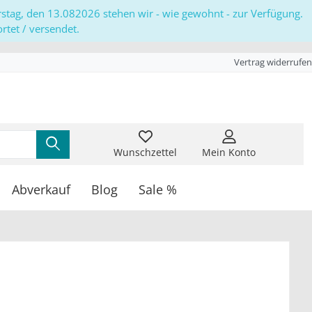
erstag, den 13.082026 stehen wir - wie gewohnt - zur Verfügung.
tet / versendet.
Vertrag widerrufen
Wunschzettel
Mein Konto
Abverkauf
Blog
Sale %