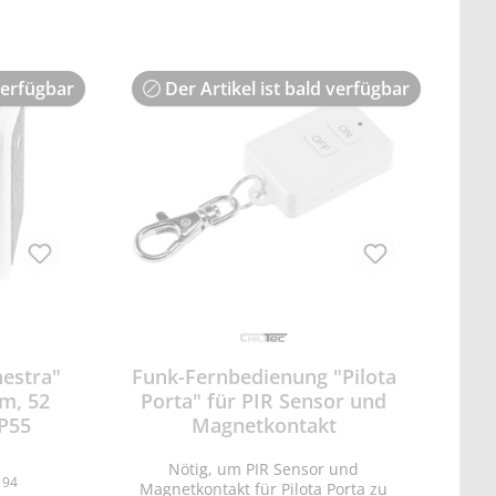
verfügbar
Der Artikel ist bald verfügbar
hestra"
Funk-Fernbedienung "Pilota
m, 52
Porta" für PIR Sensor und
IP55
Magnetkontakt
Nötig, um PIR Sensor und
194
Magnetkontakt für Pilota Porta zu