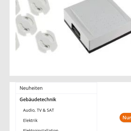
Neuheiten
Gebäudetechnik
Audio, TV & SAT
Nur
Elektrik
Elektroinstallation