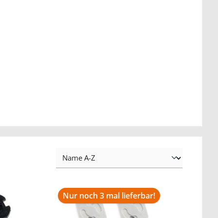
Nur noch 3 mal lieferbar!