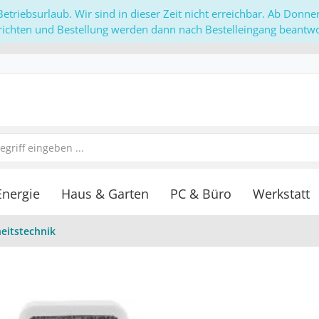
etriebsurlaub. Wir sind in dieser Zeit nicht erreichbar. Ab Donn
richten und Bestellung werden dann nach Bestelleingang beantwor
Energie
Haus & Garten
PC & Büro
Werkstatt
heitstechnik