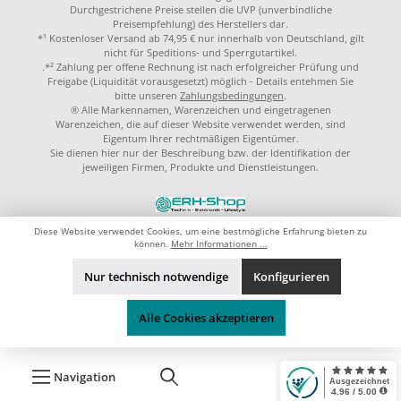
Durchgestrichene Preise stellen die UVP (unverbindliche
Preisempfehlung) des Herstellers dar.
*¹ Kostenloser Versand ab 74,95 € nur innerhalb von Deutschland, gilt
nicht für Speditions- und Sperrgutartikel.
.*² Zahlung per offene Rechnung ist nach erfolgreicher Prüfung und
Freigabe (Liquidität vorausgesetzt) möglich - Details entehmen Sie
bitte unseren
Zahlungsbedingungen
.
® Alle Markennamen, Warenzeichen und eingetragenen
Warenzeichen, die auf dieser Website verwendet werden, sind
Eigentum Ihrer rechtmäßigen Eigentümer.
Sie dienen hier nur der Beschreibung bzw. der Identifikation der
jeweiligen Firmen, Produkte und Dienstleistungen.
© 2023 by
ERH-Shop.de
Theme by
ThemeWare®
Diese Website verwendet Cookies, um eine bestmögliche Erfahrung bieten zu
können.
Mehr Informationen ...
Nur technisch notwendige
Konfigurieren
Alle Cookies akzeptieren
Navigation