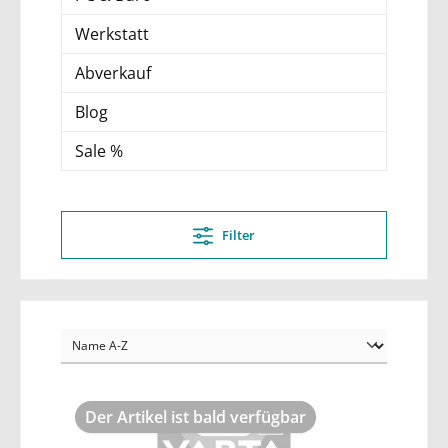
Werkstatt
Abverkauf
Blog
Sale %
Filter
Der Artikel ist bald verfügbar