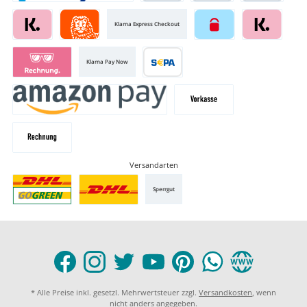
Klarna Express Checkout
Klarna Pay Now
Versandarten
Sperrgut
* Alle Preise inkl. gesetzl. Mehrwertsteuer zzgl.
Versandkosten
, wenn
nicht anders angegeben.