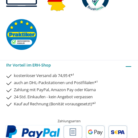
Ihr Vorteil im ERH-Shop
kostenloser Versand ab 74,95 €*¹
auch an DHL-Packstationen und Postfilialen*¹
Zahlung mit PayPal, Amazon Pay oder Klarna
24-Std. Einkaufen - kein Angebot verpassen
Kauf auf Rechnung (Bonität vorausgesetzt)*²
Zahlungsarten