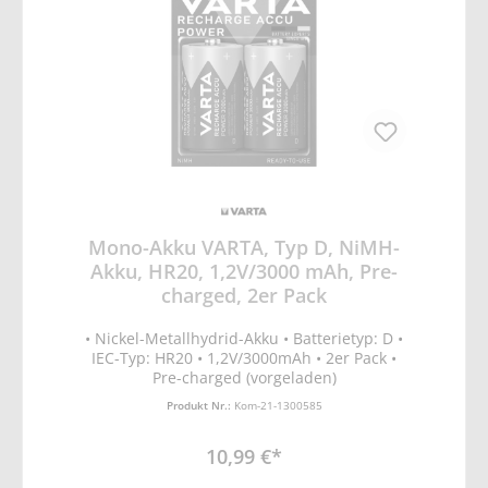
Mono-Akku VARTA, Typ D, NiMH-
Akku, HR20, 1,2V/3000 mAh, Pre-
charged, 2er Pack
• Nickel-Metallhydrid-Akku • Batterietyp: D •
IEC-Typ: HR20 • 1,2V/3000mAh • 2er Pack •
Pre-charged (vorgeladen)
Produkt Nr.:
Kom-21-1300585
10,99 €*