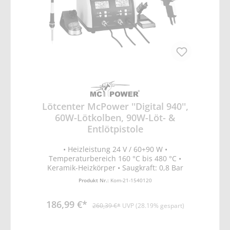
Lötcenter McPower ''Digital 940'',
60W-Lötkolben, 90W-Löt- &
Entlötpistole
• Heizleistung 24 V / 60+90 W •
Temperaturbereich 160 °C bis 480 °C •
Keramik-Heizkörper • Saugkraft: 0,8 Bar
Produkt Nr.:
Kom-21-1540120
186,99 €*
260,39 €*
UVP (28.19% gespart)