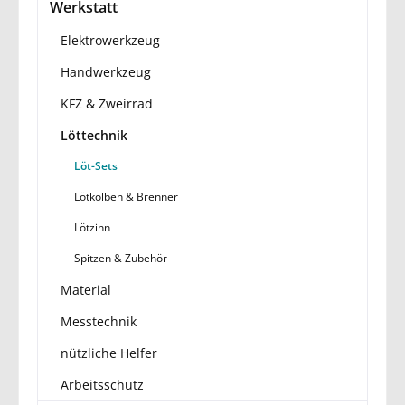
Werkstatt
Elektrowerkzeug
Handwerkzeug
KFZ & Zweirrad
Löttechnik
Löt-Sets
Lötkolben & Brenner
Lötzinn
Spitzen & Zubehör
Material
Messtechnik
nützliche Helfer
Arbeitsschutz