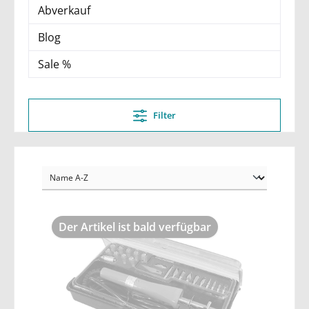
Abverkauf
Blog
Sale %
Filter
Der Artikel ist bald verfügbar