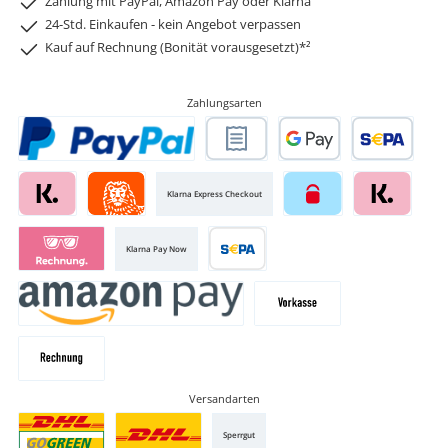
Zahlung mit PayPal, Amazon Pay oder Klarna
24-Std. Einkaufen - kein Angebot verpassen
Kauf auf Rechnung (Bonität vorausgesetzt)*²
Zahlungsarten
Klarna Express Checkout
Klarna Pay Now
Versandarten
Sperrgut