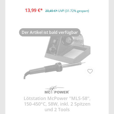
an 230V • auf Blisterkarte mit Euro-
Aufhänger
13,99 €*
20,49 €*
UVP (31.72% gespart)
Der Artikel ist bald verfügbar
Lötstation McPower ''MLS-58'',
150-450°C, 58W, inkl. 2 Spitzen
und 2 Tools