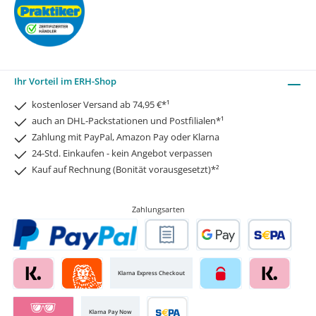
Ihr Vorteil im ERH-Shop
kostenloser Versand ab 74,95 €*¹
auch an DHL-Packstationen und Postfilialen*¹
Zahlung mit PayPal, Amazon Pay oder Klarna
24-Std. Einkaufen - kein Angebot verpassen
Kauf auf Rechnung (Bonität vorausgesetzt)*²
Zahlungsarten
Klarna Express Checkout
Klarna Pay Now