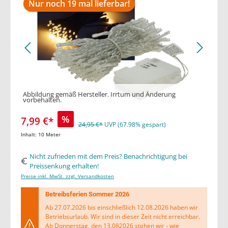
Nur noch 19 mal lieferbar!
Abbildung gemäß Hersteller. Irrtum und Änderung
vorbehalten.
%
7,99 €*
24,95 €*
UVP (67.98% gespart)
Inhalt:
10 Meter
Nicht zufrieden mit dem Preis? Benachrichtigung bei
Preissenkung erhalten!
Preise inkl. MwSt. zzgl. Versandkosten
Betreibsferien Sommer 2026
Ab 27.07.2026 bis einschließlich 12.08.2026 haben wir
Betriebsurlaub. Wir sind in dieser Zeit nicht erreichbar.
Ab Donnerstag, den 13.082026 stehen wir - wie