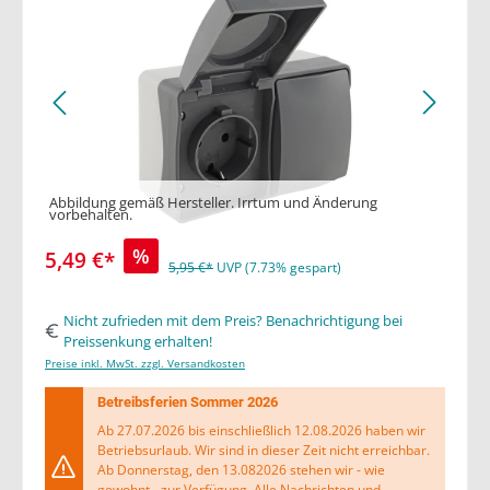
Abbildung gemäß Hersteller. Irrtum und Änderung
vorbehalten.
%
5,49 €*
5,95 €*
UVP (7.73% gespart)
Nicht zufrieden mit dem Preis? Benachrichtigung bei
Preissenkung erhalten!
Preise inkl. MwSt. zzgl. Versandkosten
Betreibsferien Sommer 2026
Ab 27.07.2026 bis einschließlich 12.08.2026 haben wir
Betriebsurlaub. Wir sind in dieser Zeit nicht erreichbar.
Ab Donnerstag, den 13.082026 stehen wir - wie
gewohnt - zur Verfügung. Alle Nachrichten und