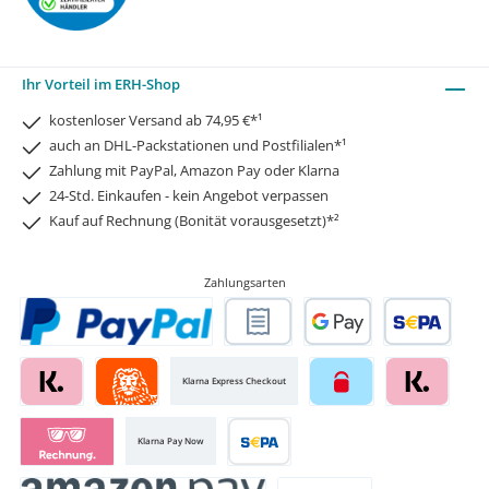
Ihr Vorteil im ERH-Shop
kostenloser Versand ab 74,95 €*¹
auch an DHL-Packstationen und Postfilialen*¹
Zahlung mit PayPal, Amazon Pay oder Klarna
24-Std. Einkaufen - kein Angebot verpassen
Kauf auf Rechnung (Bonität vorausgesetzt)*²
Zahlungsarten
Klarna Express Checkout
Klarna Pay Now