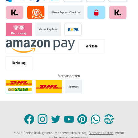
Klarna Express Checkout
Klarna Pay Now
Versandarten
Sperrgut
* Alle Preise inkl. gesetzl. Mehrwertsteuer zzgl.
Versandkosten
, wenn
nicht anders angegeben.