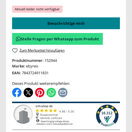
Aktuell leider nicht verfügbar
Benachrichtige mich
Stelle Fragen per Whatsapp zum Produkt
Zum Merkzettel hinzufügen
Produktnummer:
152944
Marke:
ebyreo
EAN:
7843724911831
Dieses Produkt weiterempfehlen: