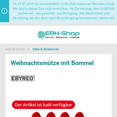
Ab 27.07.2026 bis einschließlich 12.08.2026 haben wir Betriebsurlaub.
Wir sind in dieser Zeit nicht erreichbar. Ab Donnerstag, den 13.082026
stehen wir - wie gewohnt - zur Verfügung. Alle Nachrichten und
Bestellung werden dann nach Bestelleingang beantwortet / versendet.
Haus & Garten
Deko & Accessories
Weihnachtsmütze mit Bommel
Der Artikel ist bald verfügbar