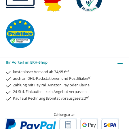
Ihr Vorteil im ERH-Shop
kostenloser Versand ab 74,95 €*¹
auch an DHL-Packstationen und Postfilialen*¹
Zahlung mit PayPal, Amazon Pay oder Klarna
24-Std. Einkaufen - kein Angebot verpassen
Kauf auf Rechnung (Bonität vorausgesetzt)*²
Zahlungsarten