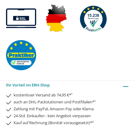
Ihr Vorteil im ERH-Shop
kostenloser Versand ab 74,95 €*¹
auch an DHL-Packstationen und Postfilialen*¹
Zahlung mit PayPal, Amazon Pay oder Klarna
24-Std. Einkaufen - kein Angebot verpassen
Kauf auf Rechnung (Bonität vorausgesetzt)*²