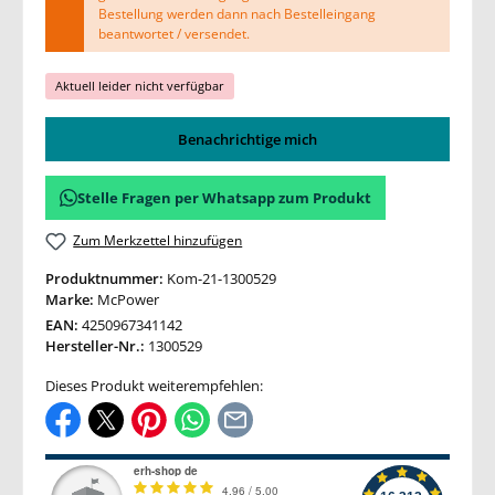
Bestellung werden dann nach Bestelleingang
beantwortet / versendet.
Aktuell leider nicht verfügbar
Benachrichtige mich
Stelle Fragen per Whatsapp zum Produkt
Zum Merkzettel hinzufügen
Produktnummer:
Kom-21-1300529
Marke:
McPower
EAN:
4250967341142
Hersteller-Nr.:
1300529
Dieses Produkt weiterempfehlen: