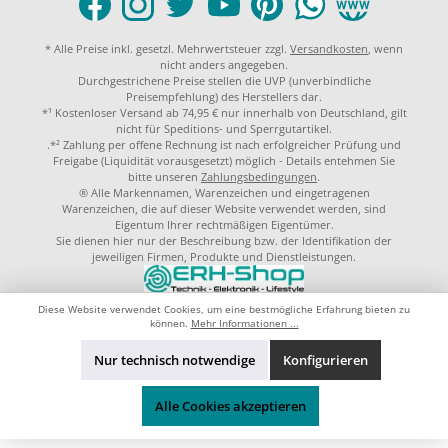
* Alle Preise inkl. gesetzl. Mehrwertsteuer zzgl.
Versandkosten
, wenn
nicht anders angegeben.
Durchgestrichene Preise stellen die UVP (unverbindliche
Preisempfehlung) des Herstellers dar.
*¹ Kostenloser Versand ab 74,95 € nur innerhalb von Deutschland, gilt
nicht für Speditions- und Sperrgutartikel.
.*² Zahlung per offene Rechnung ist nach erfolgreicher Prüfung und
Freigabe (Liquidität vorausgesetzt) möglich - Details entehmen Sie
bitte unseren
Zahlungsbedingungen
.
® Alle Markennamen, Warenzeichen und eingetragenen
Warenzeichen, die auf dieser Website verwendet werden, sind
Eigentum Ihrer rechtmäßigen Eigentümer.
Sie dienen hier nur der Beschreibung bzw. der Identifikation der
jeweiligen Firmen, Produkte und Dienstleistungen.
© 2023 by
ERH-Shop.de
Theme by
ThemeWare®
Diese Website verwendet Cookies, um eine bestmögliche Erfahrung bieten zu
können.
Mehr Informationen ...
Nur technisch notwendige
Konfigurieren
Alle Cookies akzeptieren