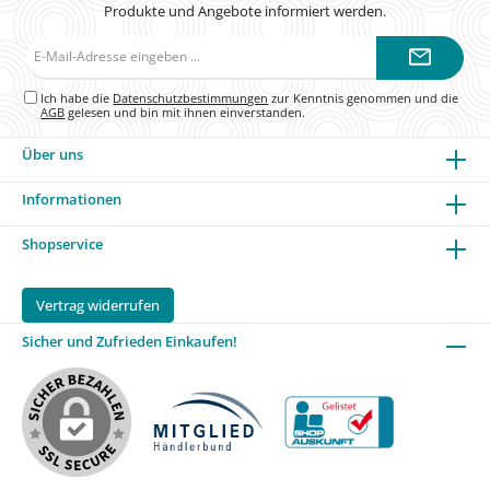
Produkte und Angebote informiert werden.
E-
Mail-
Adresse*
Ich habe die
Datenschutzbestimmungen
zur Kenntnis genommen und die
AGB
gelesen und bin mit ihnen einverstanden.
Über uns
Informationen
Shopservice
Vertrag widerrufen
Sicher und Zufrieden Einkaufen!