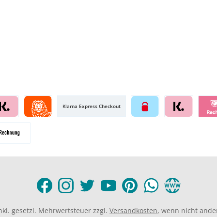
Klarna Express Checkout
inkl. gesetzl. Mehrwertsteuer zzgl.
Versandkosten
, wenn nicht ande