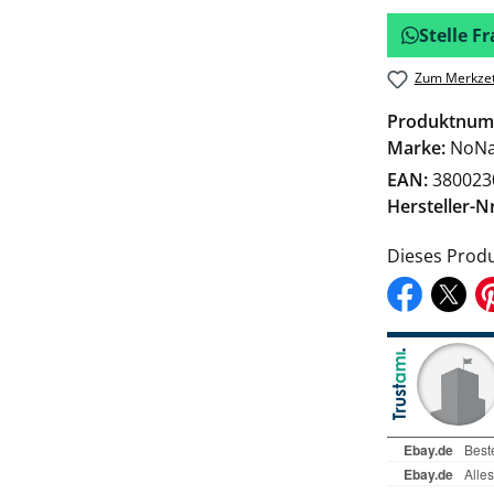
Stelle 
Zum Merkzet
Produktnum
Marke:
NoN
EAN:
380023
Hersteller-Nr
Dieses Produ