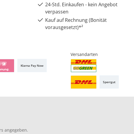
24-Std. Einkaufen - kein Angebot
verpassen
Kauf auf Rechnung (Bonität
vorausgesetzt)*²
Versandarten
Klarna Pay Now
Sperrgut
rs angegeben.