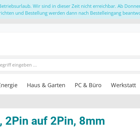
etriebsurlaub. Wir sind in dieser Zeit nicht erreichbar. Ab Donn
richten und Bestellung werden dann nach Bestelleingang beantwor
Energie
Haus & Garten
PC & Büro
Werkstatt
e, 2Pin auf 2Pin, 8mm