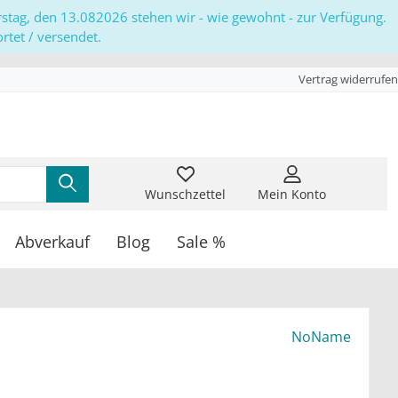
erstag, den 13.082026 stehen wir - wie gewohnt - zur Verfügung.
tet / versendet.
Vertrag widerrufen
Wunschzettel
Mein Konto
Abverkauf
Blog
Sale %
NoName