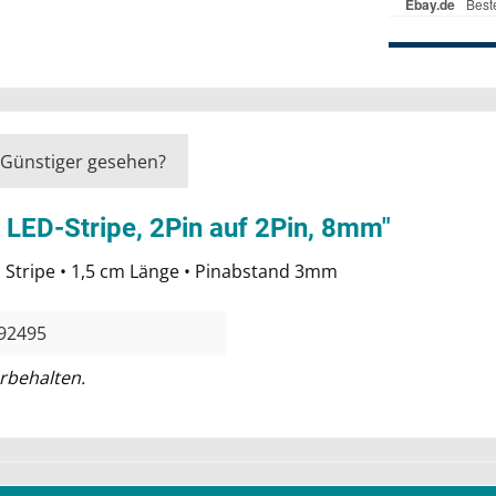
Günstiger gesehen?
 LED-Stripe, 2Pin auf 2Pin, 8mm"
mm Stripe • 1,5 cm Länge • Pinabstand 3mm
92495
rbehalten.