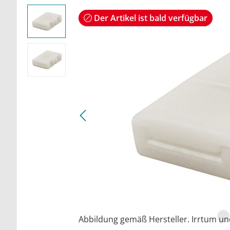
Der Artikel ist bald verfügbar
Abbildung gemäß Hersteller. Irrtum u