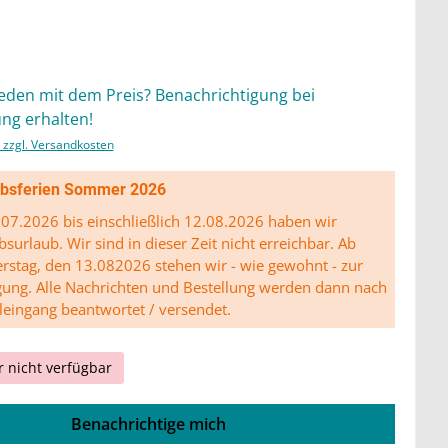
ieden mit dem Preis? Benachrichtigung bei
ng erhalten!
. zzgl. Versandkosten
ibsferien Sommer 2026
07.2026 bis einschließlich 12.08.2026 haben wir
bsurlaub. Wir sind in dieser Zeit nicht erreichbar. Ab
stag, den 13.082026 stehen wir - wie gewohnt - zur
gung. Alle Nachrichten und Bestellung werden dann nach
leingang beantwortet / versendet.
r nicht verfügbar
Benachrichtige mich