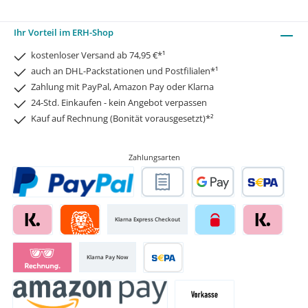
Ihr Vorteil im ERH-Shop
kostenloser Versand ab 74,95 €*¹
auch an DHL-Packstationen und Postfilialen*¹
Zahlung mit PayPal, Amazon Pay oder Klarna
24-Std. Einkaufen - kein Angebot verpassen
Kauf auf Rechnung (Bonität vorausgesetzt)*²
Zahlungsarten
Klarna Express Checkout
Klarna Pay Now