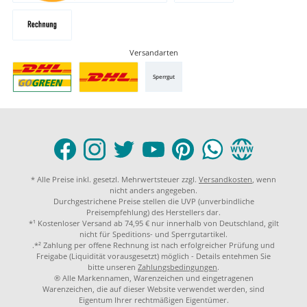
Versandarten
Sperrgut
* Alle Preise inkl. gesetzl. Mehrwertsteuer zzgl.
Versandkosten
, wenn
nicht anders angegeben.
Durchgestrichene Preise stellen die UVP (unverbindliche
Preisempfehlung) des Herstellers dar.
*¹ Kostenloser Versand ab 74,95 € nur innerhalb von Deutschland, gilt
nicht für Speditions- und Sperrgutartikel.
.*² Zahlung per offene Rechnung ist nach erfolgreicher Prüfung und
Freigabe (Liquidität vorausgesetzt) möglich - Details entehmen Sie
bitte unseren
Zahlungsbedingungen
.
® Alle Markennamen, Warenzeichen und eingetragenen
Warenzeichen, die auf dieser Website verwendet werden, sind
Eigentum Ihrer rechtmäßigen Eigentümer.