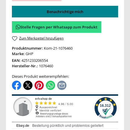
Benachrichtige mich
Stelle Fragen per Whatsapp zum Produkt
Zum Merkzettel hinzufügen
Produktnummer:
Kom-21-1076460
Marke:
GHP
EAN:
4251233206554
Hersteller-Nr.:
1076460
Dieses Produkt weiterempfehlen: