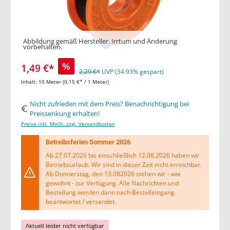
Abbildung gemäß Hersteller. Irrtum und Änderung
vorbehalten.
%
1,49 €*
2,29 €*
UVP (34.93% gespart)
Inhalt:
10 Meter
(0,15 €* / 1 Meter)
Nicht zufrieden mit dem Preis? Benachrichtigung bei
Preissenkung erhalten!
Preise inkl. MwSt. zzgl. Versandkosten
Betreibsferien Sommer 2026
Ab 27.07.2026 bis einschließlich 12.08.2026 haben wir
Betriebsurlaub. Wir sind in dieser Zeit nicht erreichbar.
Ab Donnerstag, den 13.082026 stehen wir - wie
gewohnt - zur Verfügung. Alle Nachrichten und
Bestellung werden dann nach Bestelleingang
beantwortet / versendet.
Aktuell leider nicht verfügbar