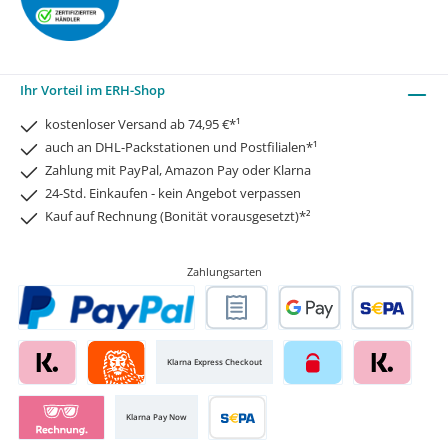
Ihr Vorteil im ERH-Shop
kostenloser Versand ab 74,95 €*¹
auch an DHL-Packstationen und Postfilialen*¹
Zahlung mit PayPal, Amazon Pay oder Klarna
24-Std. Einkaufen - kein Angebot verpassen
Kauf auf Rechnung (Bonität vorausgesetzt)*²
Zahlungsarten
Klarna Express Checkout
Klarna Pay Now