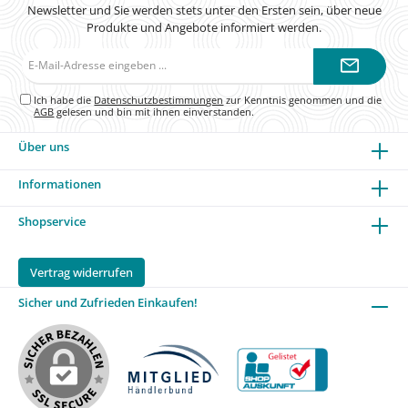
Newsletter und Sie werden stets unter den Ersten sein, über neue
Produkte und Angebote informiert werden.
E-
Mail-
Adresse*
Ich habe die
Datenschutzbestimmungen
zur Kenntnis genommen und die
AGB
gelesen und bin mit ihnen einverstanden.
Über uns
Informationen
Shopservice
Vertrag widerrufen
Sicher und Zufrieden Einkaufen!