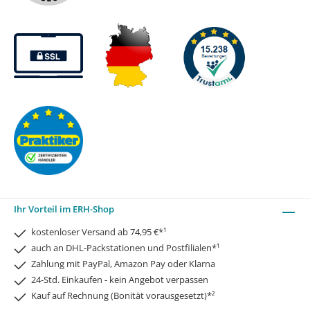
Ihr Vorteil im ERH-Shop
kostenloser Versand ab 74,95 €*¹
auch an DHL-Packstationen und Postfilialen*¹
Zahlung mit PayPal, Amazon Pay oder Klarna
24-Std. Einkaufen - kein Angebot verpassen
Kauf auf Rechnung (Bonität vorausgesetzt)*²