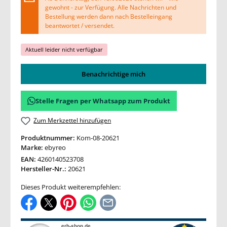
gewohnt - zur Verfügung. Alle Nachrichten und
Bestellung werden dann nach Bestelleingang
beantwortet / versendet.
Aktuell leider nicht verfügbar
Benachrichtige mich
Stelle Fragen per Whatsapp zum Produkt
Zum Merkzettel hinzufügen
Produktnummer:
Kom-08-20621
Marke:
ebyreo
EAN:
4260140523708
Hersteller-Nr.:
20621
Dieses Produkt weiterempfehlen: