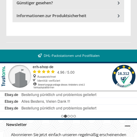
Günstiger gesehen?
Informationen zur Produktsicherheit
DHL-Packstationen und Postfilialen
Newsletter
Abonnieren Sie jetzt einfach unseren regelmäßig erscheinenden