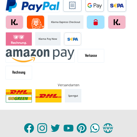
Klarna Express Checkout
Klarna Pay Now
Versandarten
Sperrgut