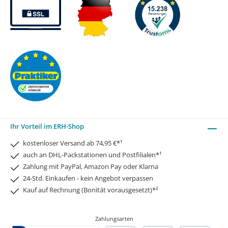
Ihr Vorteil im ERH-Shop
kostenloser Versand ab 74,95 €*¹
auch an DHL-Packstationen und Postfilialen*¹
Zahlung mit PayPal, Amazon Pay oder Klarna
24-Std. Einkaufen - kein Angebot verpassen
Kauf auf Rechnung (Bonität vorausgesetzt)*²
Zahlungsarten