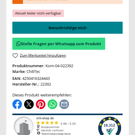
Aktuell leider nicht verfügbar
Benachrichtige mich
Stelle Fragen per Whatsapp zum Produkt
Zum Merkzettel hinzufügen
Produktnummer:
Kom-04-022392
Marke:
ChiliTec
EAN:
4250416324443
Hersteller-Nr.:
22392
Dieses Produkt weiterempfehlen: