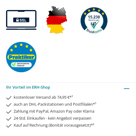
Ihr Vorteil im ERH-Shop
kostenloser Versand ab 74,95 €*¹
auch an DHL-Packstationen und Postfilialen*¹
Zahlung mit PayPal, Amazon Pay oder Klarna
24-Std. Einkaufen - kein Angebot verpassen
Kauf auf Rechnung (Bonität vorausgesetzt)*²