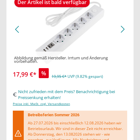
Der Artikel ist bald verfügbar
Abbildung gemäß Hersteller. Irrtum und Änderung
vorbehalten.
%
17,99 €*
19,95 €*
UVP (9.82% gespart)
Nicht zufrieden mit dem Preis? Benachrichtigung bei
Preissenkung erhalten!
Preise inkl. MwSt. zzgl. Versandkosten
Betreibsferien Sommer 2026
Ab 27.07.2026 bis einschließlich 12.08.2026 haben wir
Betriebsurlaub. Wir sind in dieser Zeit nicht erreichbar.
Ab Donnerstag, den 13.082026 stehen wir - wie
gewohnt - zur Verfügung. Alle Nachrichten und