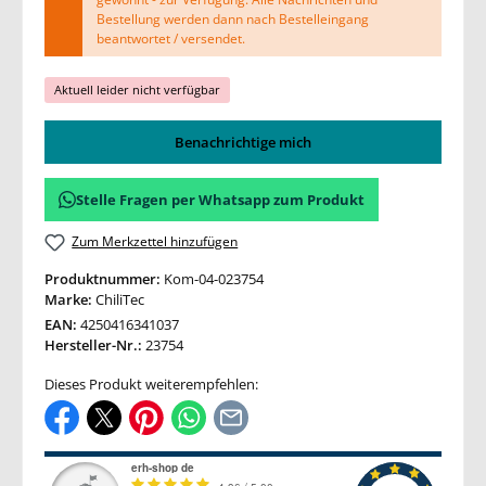
Bestellung werden dann nach Bestelleingang
beantwortet / versendet.
Aktuell leider nicht verfügbar
Benachrichtige mich
Stelle Fragen per Whatsapp zum Produkt
Zum Merkzettel hinzufügen
Produktnummer:
Kom-04-023754
Marke:
ChiliTec
EAN:
4250416341037
Hersteller-Nr.:
23754
Dieses Produkt weiterempfehlen: