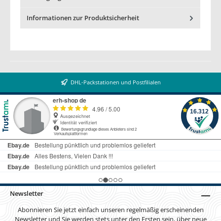
Informationen zur Produktsicherheit
DHL-Packstationen und Postfilialen
Newsletter
Abonnieren Sie jetzt einfach unseren regelmäßig erscheinenden
Newsletter und Sie werden stets unter den Ersten sein, über neue