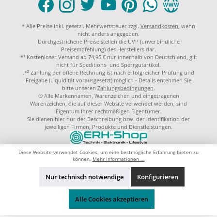
* Alle Preise inkl. gesetzl. Mehrwertsteuer zzgl.
Versandkosten
, wenn
nicht anders angegeben.
Durchgestrichene Preise stellen die UVP (unverbindliche
Preisempfehlung) des Herstellers dar.
*¹ Kostenloser Versand ab 74,95 € nur innerhalb von Deutschland, gilt
nicht für Speditions- und Sperrgutartikel.
.*² Zahlung per offene Rechnung ist nach erfolgreicher Prüfung und
Freigabe (Liquidität vorausgesetzt) möglich - Details entehmen Sie
bitte unseren
Zahlungsbedingungen
.
® Alle Markennamen, Warenzeichen und eingetragenen
Warenzeichen, die auf dieser Website verwendet werden, sind
Eigentum Ihrer rechtmäßigen Eigentümer.
Sie dienen hier nur der Beschreibung bzw. der Identifikation der
jeweiligen Firmen, Produkte und Dienstleistungen.
© 2023 by
ERH-Shop.de
Theme by
ThemeWare®
Diese Website verwendet Cookies, um eine bestmögliche Erfahrung bieten zu
können.
Mehr Informationen ...
Nur technisch notwendige
Konfigurieren
Alle Cookies akzeptieren