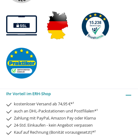
Ihr Vorteil im ERH-Shop
kostenloser Versand ab 74,95 €*¹
auch an DHL-Packstationen und Postfilialen*¹
Zahlung mit PayPal, Amazon Pay oder Klarna
24-Std. Einkaufen - kein Angebot verpassen
Kauf auf Rechnung (Bonität vorausgesetzt)*²