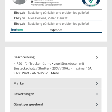
Beschreibung
• IP20 - für Trockenräume • zwei Steckdosen mit
Einsteckschutz / Shutter • 230V / 50Hz • maximal 16A,
3.600 Watt • AN/AUS Sc…
Mehr
Marke
Bewertungen
Günstiger gesehen?