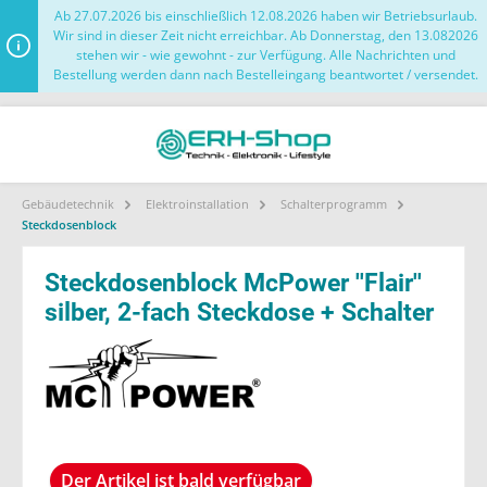
Ab 27.07.2026 bis einschließlich 12.08.2026 haben wir Betriebsurlaub.
Wir sind in dieser Zeit nicht erreichbar. Ab Donnerstag, den 13.082026
stehen wir - wie gewohnt - zur Verfügung. Alle Nachrichten und
Bestellung werden dann nach Bestelleingang beantwortet / versendet.
Gebäudetechnik
Elektroinstallation
Schalterprogramm
Steckdosenblock
Steckdosenblock McPower ''Flair''
silber, 2-fach Steckdose + Schalter
Der Artikel ist bald verfügbar