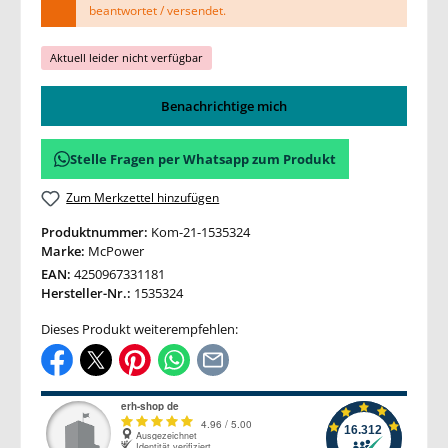
beantwortet / versendet.
Aktuell leider nicht verfügbar
Benachrichtige mich
Stelle Fragen per Whatsapp zum Produkt
Zum Merkzettel hinzufügen
Produktnummer:
Kom-21-1535324
Marke:
McPower
EAN:
4250967331181
Hersteller-Nr.:
1535324
Dieses Produkt weiterempfehlen: