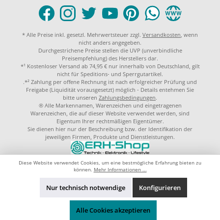
* Alle Preise inkl. gesetzl. Mehrwertsteuer zzgl.
Versandkosten
, wenn
nicht anders angegeben.
Durchgestrichene Preise stellen die UVP (unverbindliche
Preisempfehlung) des Herstellers dar.
*¹ Kostenloser Versand ab 74,95 € nur innerhalb von Deutschland, gilt
nicht für Speditions- und Sperrgutartikel.
.*² Zahlung per offene Rechnung ist nach erfolgreicher Prüfung und
Freigabe (Liquidität vorausgesetzt) möglich - Details entehmen Sie
bitte unseren
Zahlungsbedingungen
.
® Alle Markennamen, Warenzeichen und eingetragenen
Warenzeichen, die auf dieser Website verwendet werden, sind
Eigentum Ihrer rechtmäßigen Eigentümer.
Sie dienen hier nur der Beschreibung bzw. der Identifikation der
jeweiligen Firmen, Produkte und Dienstleistungen.
© 2023 by
ERH-Shop.de
Theme by
ThemeWare®
Diese Website verwendet Cookies, um eine bestmögliche Erfahrung bieten zu
können.
Mehr Informationen ...
Nur technisch notwendige
Konfigurieren
Alle Cookies akzeptieren