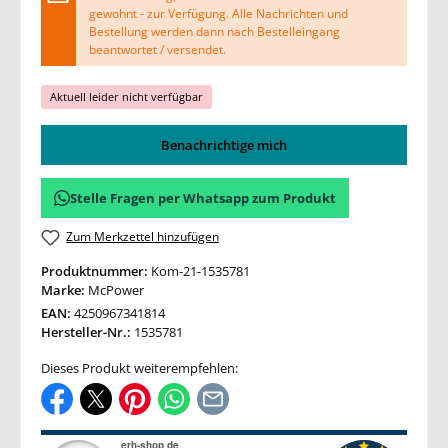
gewohnt - zur Verfügung. Alle Nachrichten und
Bestellung werden dann nach Bestelleingang
beantwortet / versendet.
Aktuell leider nicht verfügbar
Benachrichtige mich
Stelle Fragen per Whatsapp zum Produkt
Zum Merkzettel hinzufügen
Produktnummer:
Kom-21-1535781
Marke:
McPower
EAN:
4250967341814
Hersteller-Nr.:
1535781
Dieses Produkt weiterempfehlen: