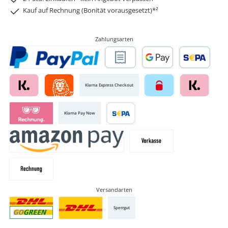
Kauf auf Rechnung (Bonität vorausgesetzt)*²
Zahlungsarten
Klarna Express Checkout
Klarna Pay Now
Versandarten
Sperrgut