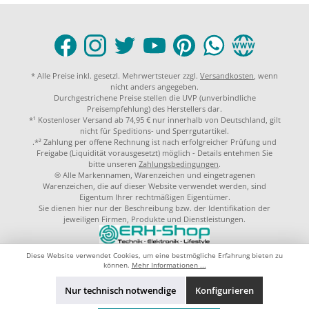
* Alle Preise inkl. gesetzl. Mehrwertsteuer zzgl.
Versandkosten
, wenn
nicht anders angegeben.
Durchgestrichene Preise stellen die UVP (unverbindliche
Preisempfehlung) des Herstellers dar.
*¹ Kostenloser Versand ab 74,95 € nur innerhalb von Deutschland, gilt
nicht für Speditions- und Sperrgutartikel.
.*² Zahlung per offene Rechnung ist nach erfolgreicher Prüfung und
Freigabe (Liquidität vorausgesetzt) möglich - Details entehmen Sie
bitte unseren
Zahlungsbedingungen
.
® Alle Markennamen, Warenzeichen und eingetragenen
Warenzeichen, die auf dieser Website verwendet werden, sind
Eigentum Ihrer rechtmäßigen Eigentümer.
Sie dienen hier nur der Beschreibung bzw. der Identifikation der
jeweiligen Firmen, Produkte und Dienstleistungen.
© 2023 by
ERH-Shop.de
Theme by
ThemeWare®
Diese Website verwendet Cookies, um eine bestmögliche Erfahrung bieten zu
können.
Mehr Informationen ...
Nur technisch notwendige
Konfigurieren