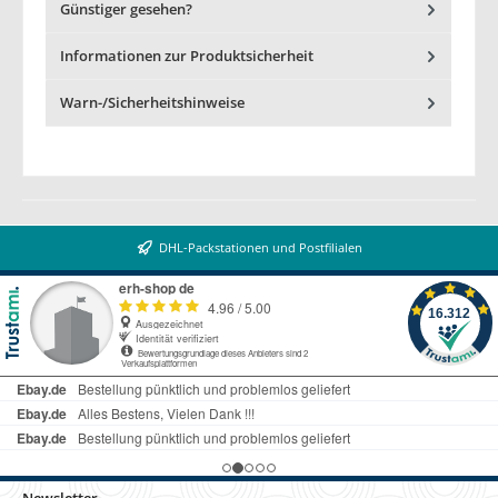
Günstiger gesehen?
Informationen zur Produktsicherheit
Warn-/Sicherheitshinweise
DHL-Packstationen und Postfilialen
Newsletter