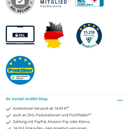
Ihr Vorteil im ERH-Shop
kostenloser Versand ab 74,95 €*¹
auch an DHL-Packstationen und Postfilialen*¹
Zahlung mit PayPal, Amazon Pay oder Klarna
24-Std. Einkaufen - kein Angebot verpassen