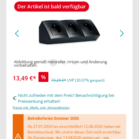
Der Artikel ist bald verfügbar
Abbildung gemäß Hersteller. Irrtum und Änderung
vorbehalten.
%
13,49 €*
19,29 €*
UVP (30.07% gespart)
Nicht zufrieden mit dem Preis? Benachrichtigung bei
Preissenkung erhalten!
Preise inkl. MwSt. zzgl. Versandkosten
Betreibsferien Sommer 2026
Ab 27.07.2026 bis einschließlich 12.08.2026 haben wir
Betriebsurlaub. Wir sind in dieser Zeit nicht erreichbar.
Ab Donnerstag, den 13.082026 stehen wir - wie