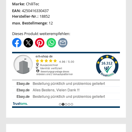
Marke:
ChiliTec
EAN:
4250416330437
Hersteller-Nr.:
18852
max. Bestellmenge:
12
Dieses Produkt weiterempfehlen: