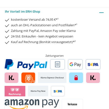
Ihr Vorteil im ERH-Shop
kostenloser Versand ab 74,95 €*¹
auch an DHL-Packstationen und Postfilialen*¹
Zahlung mit PayPal, Amazon Pay oder Klarna
24-Std. Einkaufen - kein Angebot verpassen
Kauf auf Rechnung (Bonität vorausgesetzt)*²
Zahlungsarten
Klarna Express Checkout
Klarna Pay Now