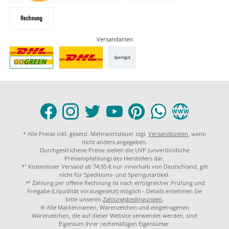
Versandarten
Sperrgut
* Alle Preise inkl. gesetzl. Mehrwertsteuer zzgl.
Versandkosten
, wenn
nicht anders angegeben.
Durchgestrichene Preise stellen die UVP (unverbindliche
Preisempfehlung) des Herstellers dar.
*¹ Kostenloser Versand ab 74,95 € nur innerhalb von Deutschland, gilt
nicht für Speditions- und Sperrgutartikel.
.*² Zahlung per offene Rechnung ist nach erfolgreicher Prüfung und
Freigabe (Liquidität vorausgesetzt) möglich - Details entehmen Sie
bitte unseren
Zahlungsbedingungen
.
® Alle Markennamen, Warenzeichen und eingetragenen
Warenzeichen, die auf dieser Website verwendet werden, sind
Eigentum Ihrer rechtmäßigen Eigentümer.