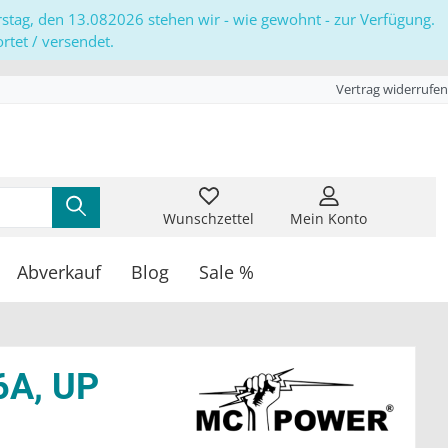
erstag, den 13.082026 stehen wir - wie gewohnt - zur Verfügung.
tet / versendet.
Vertrag widerrufen
Wunschzettel
Mein Konto
Abverkauf
Blog
Sale %
6A, UP