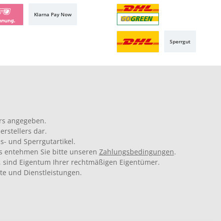
Klarna Pay Now
Sperrgut
rs angegeben.
rstellers dar.
s- und Sperrgutartikel.
ils entehmen Sie bitte unseren
Zahlungsbedingungen
.
 sind Eigentum Ihrer rechtmäßigen Eigentümer.
kte und Dienstleistungen.