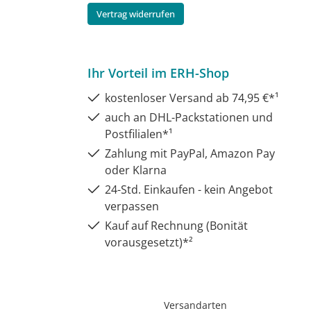
Vertrag widerrufen
Ihr Vorteil im ERH-Shop
kostenloser Versand ab 74,95 €*¹
auch an DHL-Packstationen und
Postfilialen*¹
Zahlung mit PayPal, Amazon Pay
oder Klarna
24-Std. Einkaufen - kein Angebot
verpassen
Kauf auf Rechnung (Bonität
vorausgesetzt)*²
Versandarten