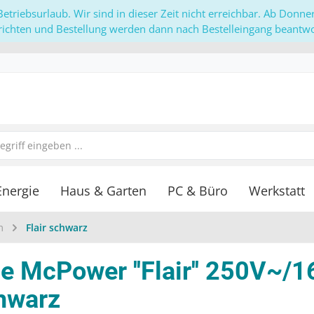
etriebsurlaub. Wir sind in dieser Zeit nicht erreichbar. Ab Donn
richten und Bestellung werden dann nach Bestelleingang beantwor
Energie
Haus & Garten
PC & Büro
Werkstatt
m
Flair schwarz
 McPower ''Flair'' 250V~/1
chwarz