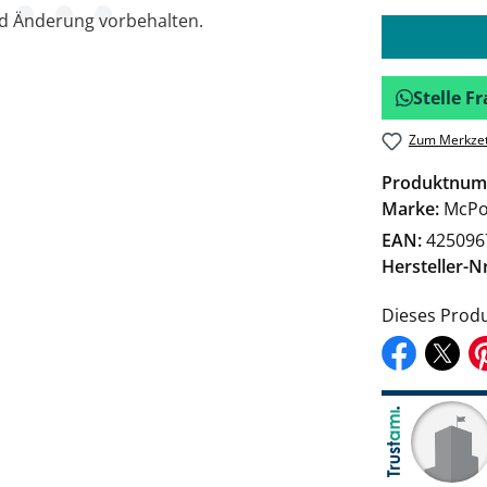
nd Änderung vorbehalten.
Stelle 
Zum Merkzet
Produktnum
Marke:
McPo
EAN:
425096
Hersteller-Nr
Dieses Produ