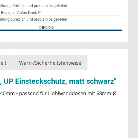
eit
Warn-/Sicherheitshinweise
, UP Einsteckschutz, matt schwarz"
x80x40mm • passend für Hohlwanddosen mit 68mm-Ø