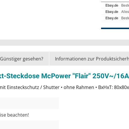
Günstiger gesehen?
Informationen zur Produktsicherh
t-Steckdose McPower ''Flair'' 250V~/16A
• mit Einsteckschutz / Shutter • ohne Rahmen • BxHxT: 80
eise beachten!