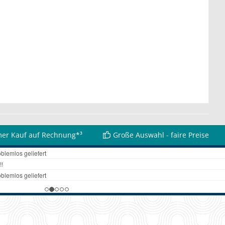
er Kauf auf Rechnung*³
Große Auswahl - faire Preise