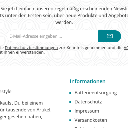
Sie jetzt einfach unseren regelmäßig erscheinenden Newsle
ts unter den Ersten sein, über neue Produkte und Angebote
werden.
E-
Mail-
Adresse*
die
Datenschutzbestimmungen
zur Kenntnis genommen und die
A
it ihnen einverstanden.
Informationen
style.
Batterieentsorgung
Datenschutz
g kaufst Du bei einem
ür tausende von Artikel.
Impressum
iger gesehen haben,
Versandkosten