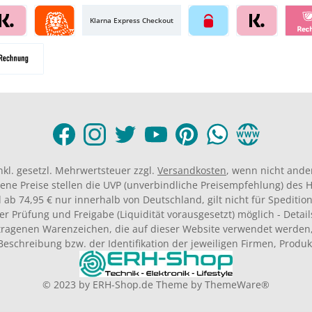
Klarna Express Checkout
inkl. gesetzl. Mehrwertsteuer zzgl.
Versandkosten
, wenn nicht ande
ene Preise stellen die UVP (unverbindliche Preisempfehlung) des He
 ab 74,95 € nur innerhalb von Deutschland, gilt nicht für Spedition
er Prüfung und Freigabe (Liquidität vorausgesetzt) möglich - Deta
agenen Warenzeichen, die auf dieser Website verwendet werden,
Beschreibung bzw. der Identifikation der jeweiligen Firmen, Produ
© 2023 by
ERH-Shop.de
Theme by
ThemeWare®