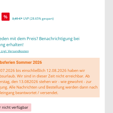
%
3,49 €*
UVP (28.65% gespart)
ieden mit dem Preis? Benachrichtigung bei
ng erhalten!
. zzgl. Versandkosten
ibsferien Sommer 2026
07.2026 bis einschließlich 12.08.2026 haben wir
bsurlaub. Wir sind in dieser Zeit nicht erreichbar. Ab
stag, den 13.082026 stehen wir - wie gewohnt - zur
gung. Alle Nachrichten und Bestellung werden dann nach
leingang beantwortet / versendet.
r nicht verfügbar