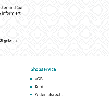
tter und Sie
 informiert
GB
gelesen
Shopservice
AGB
Kontakt
Widerrufsrecht