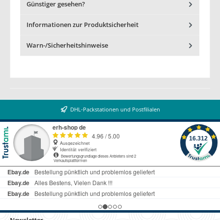
Günstiger gesehen?
Informationen zur Produktsicherheit
Warn-/Sicherheitshinweise
DHL-Packstationen und Postfilialen
Newsletter