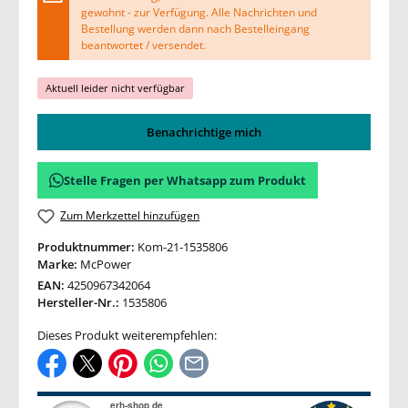
gewohnt - zur Verfügung. Alle Nachrichten und
Bestellung werden dann nach Bestelleingang
beantwortet / versendet.
Aktuell leider nicht verfügbar
Benachrichtige mich
Stelle Fragen per Whatsapp zum Produkt
Zum Merkzettel hinzufügen
Produktnummer:
Kom-21-1535806
Marke:
McPower
EAN:
4250967342064
Hersteller-Nr.:
1535806
Dieses Produkt weiterempfehlen: