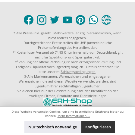
* Alle Preise inkl. gesetzl. Mehrwertsteuer zzgl.
Versandkosten
, wenn
nicht anders angegeben.
Durchgestrichene Preise stellen die UVP (unverbindliche
Preisempfehlung) des Herstellers dar.
*¹ Kostenloser Versand ab 74,95 € nur innerhalb von Deutschland, gilt
nicht für Speditions- und Sperrgutartikel.
.*² Zahlung per offene Rechnung ist nach erfolgreicher Prüfung und
Freigabe (Liquidität vorausgesetzt) möglich - Details entehmen Sie
bitte unseren
Zahlungsbedingungen
.
® Alle Markennamen, Warenzeichen und eingetragenen
Warenzeichen, die auf dieser Website verwendet werden, sind
Eigentum Ihrer rechtmäßigen Eigentümer.
Sie dienen hier nur der Beschreibung bzw. der Identifikation der
jeweiligen Firmen, Produkte und Dienstleistungen.
© 2023 by
ERH-Shop.de
Theme by
ThemeWare®
Diese Website verwendet Cookies, um eine bestmögliche Erfahrung bieten zu
können.
Mehr Informationen ...
Nur technisch notwendige
Konfigurieren