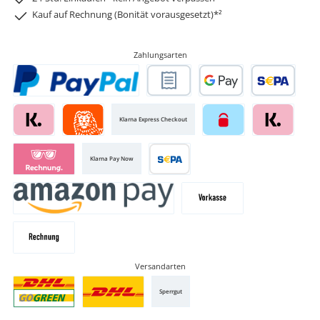
Kauf auf Rechnung (Bonität vorausgesetzt)*²
Zahlungsarten
Klarna Express Checkout
Klarna Pay Now
Versandarten
Sperrgut