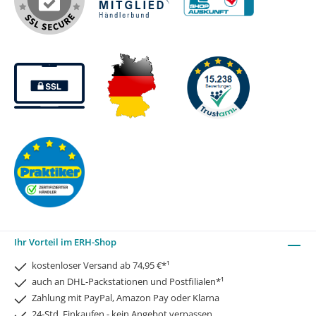
Ihr Vorteil im ERH-Shop
kostenloser Versand ab 74,95 €*¹
auch an DHL-Packstationen und Postfilialen*¹
Zahlung mit PayPal, Amazon Pay oder Klarna
24-Std. Einkaufen - kein Angebot verpassen