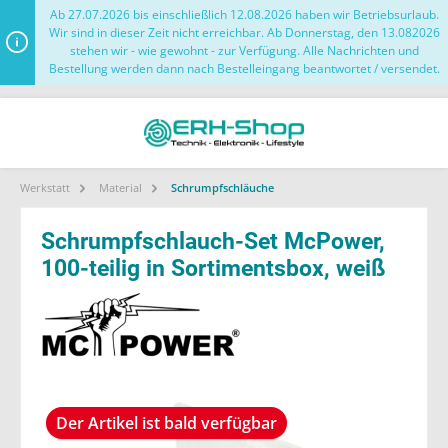
Ab 27.07.2026 bis einschließlich 12.08.2026 haben wir Betriebsurlaub.
Wir sind in dieser Zeit nicht erreichbar. Ab Donnerstag, den 13.082026
stehen wir - wie gewohnt - zur Verfügung. Alle Nachrichten und
Bestellung werden dann nach Bestelleingang beantwortet / versendet.
Werkstatt
Material
Schrumpfschläuche
Schrumpfschlauch-Set McPower,
100-teilig in Sortimentsbox, weiß
Der Artikel ist bald verfügbar