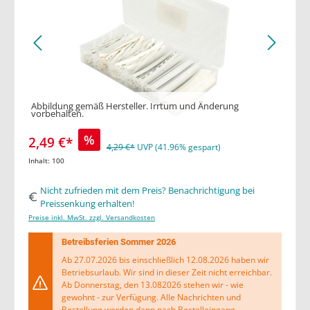
Abbildung gemäß Hersteller. Irrtum und Änderung
vorbehalten.
%
2,49 €*
4,29 €*
UVP (41.96% gespart)
Inhalt:
100
Nicht zufrieden mit dem Preis? Benachrichtigung bei
Preissenkung erhalten!
Preise inkl. MwSt. zzgl. Versandkosten
Betreibsferien Sommer 2026
Ab 27.07.2026 bis einschließlich 12.08.2026 haben wir
Betriebsurlaub. Wir sind in dieser Zeit nicht erreichbar.
Ab Donnerstag, den 13.082026 stehen wir - wie
gewohnt - zur Verfügung. Alle Nachrichten und
Bestellung werden dann nach Bestelleingang