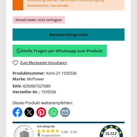
beantwortet / versendet.
Aktuell leider nicht verfügbar
Benachrichtige mich
Stelle Fragen per Whatsapp zum Produkt
Zum Merkzettel hinzufügen
Produktnummer:
Kom-21-1535536
Marke:
McPower
EAN:
4250967327689
Hersteller-Nr.:
1535536
Dieses Produkt weiterempfehlen: