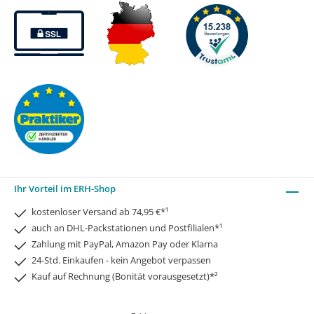
Ihr Vorteil im ERH-Shop
kostenloser Versand ab 74,95 €*¹
auch an DHL-Packstationen und Postfilialen*¹
Zahlung mit PayPal, Amazon Pay oder Klarna
24-Std. Einkaufen - kein Angebot verpassen
Kauf auf Rechnung (Bonität vorausgesetzt)*²