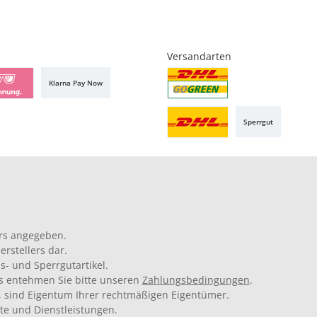
Versandarten
Klarna Pay Now
Sperrgut
rs angegeben.
rstellers dar.
s- und Sperrgutartikel.
ils entehmen Sie bitte unseren
Zahlungsbedingungen
.
 sind Eigentum Ihrer rechtmäßigen Eigentümer.
kte und Dienstleistungen.