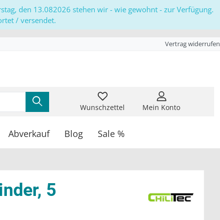
erstag, den 13.082026 stehen wir - wie gewohnt - zur Verfügung.
tet / versendet.
Vertrag widerrufen
Wunschzettel
Mein Konto
Abverkauf
Blog
Sale %
nder, 5