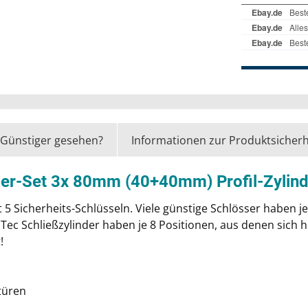
Günstiger gesehen?
Informationen zur Produktsicherh
er-Set 3x 80mm (40+40mm) Profil-Zylinde
t 5 Sicherheits-Schlüsseln. Viele günstige Schlösser haben 
iliTec Schließzylinder haben je 8 Positionen, aus denen sic
!
türen