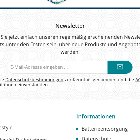
Newsletter
Sie jetzt einfach unseren regelmäßig erscheinenden Newsle
ts unter den Ersten sein, über neue Produkte und Angebote
werden.
E-
Mail-
Adresse*
die
Datenschutzbestimmungen
zur Kenntnis genommen und die
A
it ihnen einverstanden.
Informationen
style.
Batterieentsorgung
Datenschutz
g kaufst Du bei einem