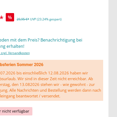
*
%
29,95 €*
UVP (23.24% gespart)
ieden mit dem Preis? Benachrichtigung bei
ng erhalten!
. zzgl. Versandkosten
ibsferien Sommer 2026
07.2026 bis einschließlich 12.08.2026 haben wir
bsurlaub. Wir sind in dieser Zeit nicht erreichbar. Ab
stag, den 13.082026 stehen wir - wie gewohnt - zur
gung. Alle Nachrichten und Bestellung werden dann nach
leingang beantwortet / versendet.
r nicht verfügbar