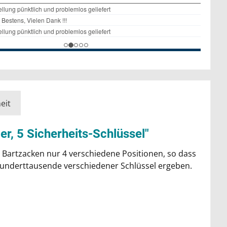
eit
r, 5 Sicherheits-Schlüssel"
je Bartzacken nur 4 verschiedene Positionen, so dass
h hunderttausende verschiedener Schlüssel ergeben.