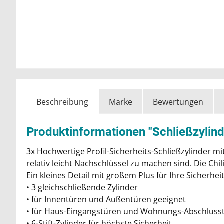
Beschreibung
Marke
Bewertungen
Produktinformationen "Schließzylind
3x Hochwertige Profil-Sicherheits-Schließzylinder mi
relativ leicht Nachschlüssel zu machen sind. Die Ch
Ein kleines Detail mit großem Plus für Ihre Sicherheit
• 3 gleichschließende Zylinder
• für Innentüren und Außentüren geeignet
• für Haus-Eingangstüren und Wohnungs-Abschluss
• 6-Stift-Zylinder für höchste Sicherheit