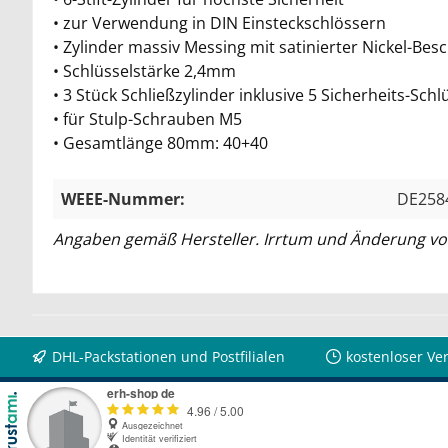
• zur Verwendung in DIN Einsteckschlössern
• Zylinder massiv Messing mit satinierter Nickel-Bes
• Schlüsselstärke 2,4mm
• 3 Stück Schließzylinder inklusive 5 Sicherheits-S
• für Stulp-Schrauben M5
• Gesamtlänge 80mm: 40+40
WEEE-Nummer:
DE258
Angaben gemäß Hersteller. Irrtum und Änderung vo
DHL-Packstationen und Postfilialen
kostenloser Ve