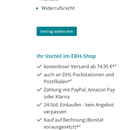
Widerrufsrecht
Vertrag widerrufen
Ihr Vorteil im ERH-Shop
kostenloser Versand ab 74,95 €*¹
auch an DHL-Packstationen und
Postfilialen*¹
Zahlung mit PayPal, Amazon Pay
oder Klarna
24-Std. Einkaufen - kein Angebot
verpassen
Kauf auf Rechnung (Bonität
vorausgesetzt)*²