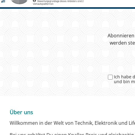
Abonnieren 
werden ste
Ich habe 
und bin m
Über uns
Willkommen in der Welt von Technik, Elektronik und Life
Bei uns erhältst Du einen Knaller-Preis und gleichzeiti