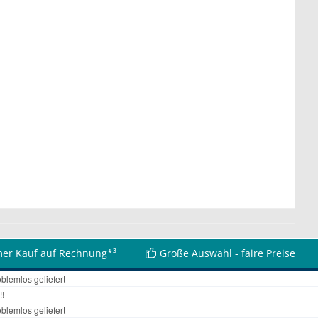
er Kauf auf Rechnung*³
Große Auswahl - faire Preise