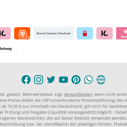
Klarna Express Checkout
inkl. gesetzl. Mehrwertsteuer zzgl.
Versandkosten
, wenn nicht ande
ene Preise stellen die UVP (unverbindliche Preisempfehlung) des He
 ab 74,95 € nur innerhalb von Deutschland, gilt nicht für Spedition
er Prüfung und Freigabe (Liquidität vorausgesetzt) möglich - Deta
agenen Warenzeichen, die auf dieser Website verwendet werden,
Beschreibung bzw. der Identifikation der jeweiligen Firmen, Produ