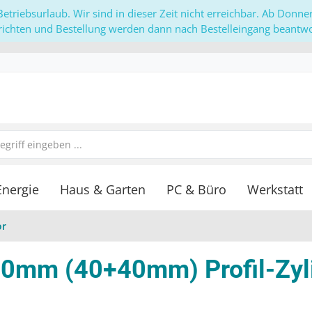
etriebsurlaub. Wir sind in dieser Zeit nicht erreichbar. Ab Donn
richten und Bestellung werden dann nach Bestelleingang beantwor
Energie
Haus & Garten
PC & Büro
Werkstatt
or
80mm (40+40mm) Profil-Zyli