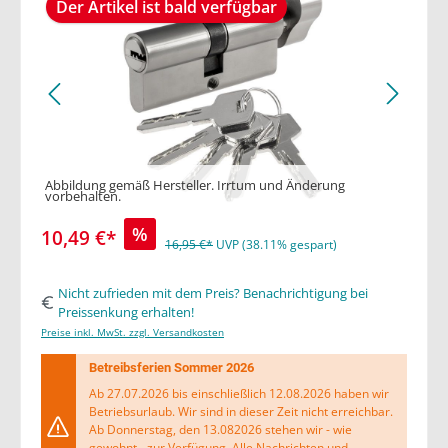
Der Artikel ist bald verfügbar
Abbildung gemäß Hersteller. Irrtum und Änderung
vorbehalten.
%
10,49 €*
16,95 €*
UVP (38.11% gespart)
Nicht zufrieden mit dem Preis? Benachrichtigung bei
Preissenkung erhalten!
Preise inkl. MwSt. zzgl. Versandkosten
Betreibsferien Sommer 2026
Ab 27.07.2026 bis einschließlich 12.08.2026 haben wir
Betriebsurlaub. Wir sind in dieser Zeit nicht erreichbar.
Ab Donnerstag, den 13.082026 stehen wir - wie
gewohnt - zur Verfügung. Alle Nachrichten und