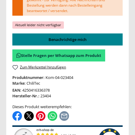
Bestellung werden dann nach Bestelleingang
beantwortet / versendet.
Aktuell leider nicht verfügbar
Benachrichtige mich
Stelle Fragen per Whatsapp zum Produkt
Zum Merkzettel hinzufügen
Produktnummer:
Kom-04-023404
Marke:
ChiliTec
EAN:
4250416336378
Hersteller-Nr.:
23404
Dieses Produkt weiterempfehlen: