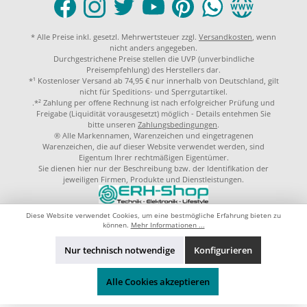
* Alle Preise inkl. gesetzl. Mehrwertsteuer zzgl.
Versandkosten
, wenn
nicht anders angegeben.
Durchgestrichene Preise stellen die UVP (unverbindliche
Preisempfehlung) des Herstellers dar.
*¹ Kostenloser Versand ab 74,95 € nur innerhalb von Deutschland, gilt
nicht für Speditions- und Sperrgutartikel.
.*² Zahlung per offene Rechnung ist nach erfolgreicher Prüfung und
Freigabe (Liquidität vorausgesetzt) möglich - Details entehmen Sie
bitte unseren
Zahlungsbedingungen
.
® Alle Markennamen, Warenzeichen und eingetragenen
Warenzeichen, die auf dieser Website verwendet werden, sind
Eigentum Ihrer rechtmäßigen Eigentümer.
Sie dienen hier nur der Beschreibung bzw. der Identifikation der
jeweiligen Firmen, Produkte und Dienstleistungen.
© 2023 by
ERH-Shop.de
Theme by
ThemeWare®
Diese Website verwendet Cookies, um eine bestmögliche Erfahrung bieten zu
können.
Mehr Informationen ...
Nur technisch notwendige
Konfigurieren
Alle Cookies akzeptieren