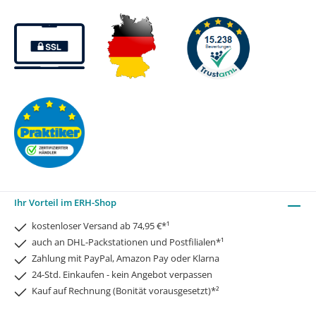
Ihr Vorteil im ERH-Shop
kostenloser Versand ab 74,95 €*¹
auch an DHL-Packstationen und Postfilialen*¹
Zahlung mit PayPal, Amazon Pay oder Klarna
24-Std. Einkaufen - kein Angebot verpassen
Kauf auf Rechnung (Bonität vorausgesetzt)*²