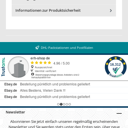
Informationen zur Produktsicherheit
DHL-Packstationen und Postfilialen
Newsletter
Abonnieren Sie jetzt einfach unseren regelmäßig erscheinenden
Newsletter und Sie werden stets unter den Ersten sein, über neue