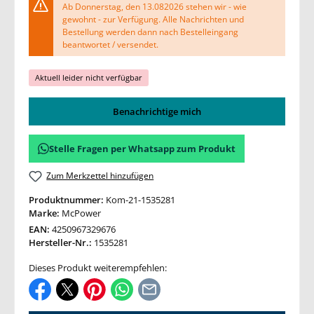
Ab Donnerstag, den 13.082026 stehen wir - wie
gewohnt - zur Verfügung. Alle Nachrichten und
Bestellung werden dann nach Bestelleingang
beantwortet / versendet.
Aktuell leider nicht verfügbar
Benachrichtige mich
Stelle Fragen per Whatsapp zum Produkt
Zum Merkzettel hinzufügen
Produktnummer:
Kom-21-1535281
Marke:
McPower
EAN:
4250967329676
Hersteller-Nr.:
1535281
Dieses Produkt weiterempfehlen: