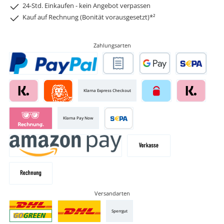
24-Std. Einkaufen - kein Angebot verpassen
Kauf auf Rechnung (Bonität vorausgesetzt)*²
Zahlungsarten
Klarna Express Checkout
Klarna Pay Now
Versandarten
Sperrgut