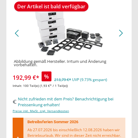
Der Artikel ist bald verfügbar
Abbildung gemäß Hersteller. Irrtum und Änderung
vorbehalten.
%
192,99 €*
213,79 €*
UVP (9.73% gespart)
Inhalt:
100 Teil(e)
(1,93 €* / 1 Teil(e))
Nicht zufrieden mit dem Preis? Benachrichtigung bei
Preissenkung erhalten!
Preise inkl. MwSt. zzgl. Versandkosten
Betreibsferien Sommer 2026
Ab 27.07.2026 bis einschließlich 12.08.2026 haben wir
Betriebsurlaub. Wir sind in dieser Zeit nicht erreichbar.