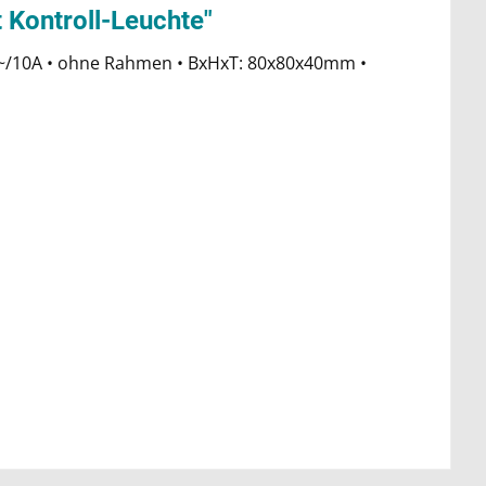
t Kontroll-Leuchte"
50V~/10A • ohne Rahmen • BxHxT: 80x80x40mm •