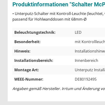
Produktinformationen "Schalter McPow
• Unterputz-Schalter mit Kontroll-Leuchte (leuchte
passend für Hohlwanddosen mit 68mm-Ø
Beleuchtungstechnik:
LED
Besonderheit:
mit Kontrollleuc
Hinweis:
Installationshin
Installationsbereich:
Innenbereich
Montage Art:
Unterputz Instal
WEEE-Nummer:
DE80192495
Angaben gemäß Hersteller. Irrtum und Änderung vo