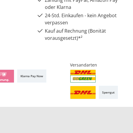
oder Klarna
24-Std. Einkaufen - kein Angebot
verpassen
Kauf auf Rechnung (Bonität
vorausgesetzt)*²
Versandarten
Klarna Pay Now
Sperrgut