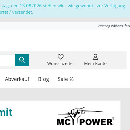
erstag, den 13.082026 stehen wir - wie gewohnt - zur Verfügung.
tet / versendet.
Vertrag widerrufen
Wunschzettel
Mein Konto
Abverkauf
Blog
Sale %
mit