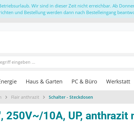
etriebsurlaub. Wir sind in dieser Zeit nicht erreichbar. Ab Donn
richten und Bestellung werden dann nach Bestelleingang beantwor
Energie
Haus & Garten
PC & Büro
Werkstatt
m
Flair anthrazit
Schalter - Steckdosen
'', 250V~/10A, UP, anthrazit 