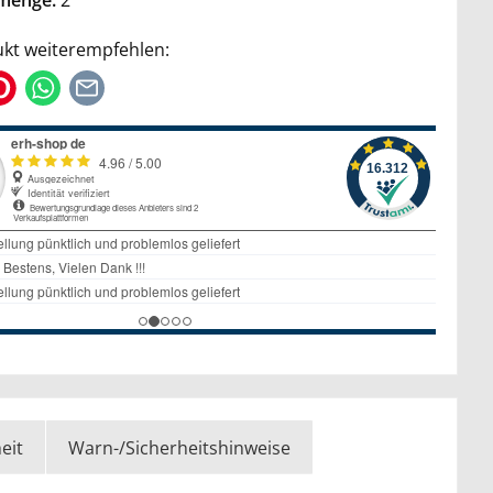
kt weiterempfehlen:
eit
Warn-/Sicherheitshinweise