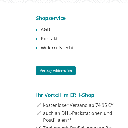
Shopservice
AGB
Kontakt
Widerrufsrecht
Vertrag widerrufen
Ihr Vorteil im ERH-Shop
kostenloser Versand ab 74,95 €*¹
auch an DHL-Packstationen und
Postfilialen*¹
Zahlung mit PayPal, Amazon Pay