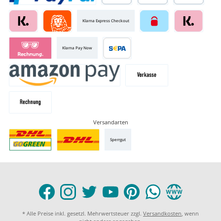
Klarna Express Checkout
Klarna Pay Now
Versandarten
Sperrgut
* Alle Preise inkl. gesetzl. Mehrwertsteuer zzgl.
Versandkosten
, wenn