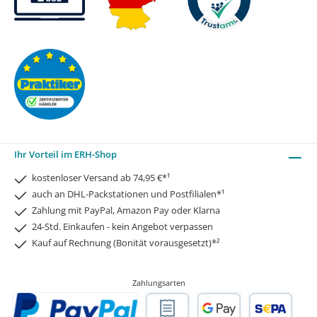
Ihr Vorteil im ERH-Shop
kostenloser Versand ab 74,95 €*¹
auch an DHL-Packstationen und Postfilialen*¹
Zahlung mit PayPal, Amazon Pay oder Klarna
24-Std. Einkaufen - kein Angebot verpassen
Kauf auf Rechnung (Bonität vorausgesetzt)*²
Zahlungsarten