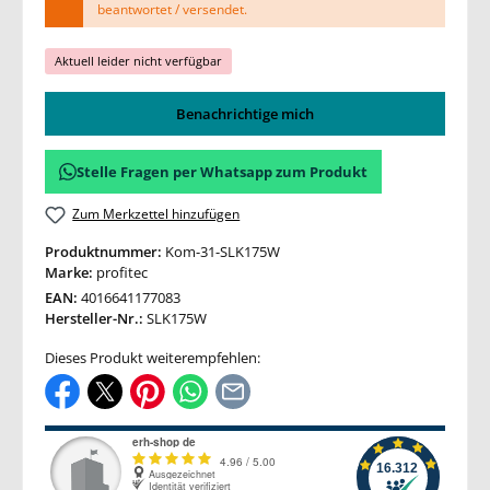
beantwortet / versendet.
Aktuell leider nicht verfügbar
Benachrichtige mich
Stelle Fragen per Whatsapp zum Produkt
Zum Merkzettel hinzufügen
Produktnummer:
Kom-31-SLK175W
Marke:
profitec
EAN:
4016641177083
Hersteller-Nr.:
SLK175W
Dieses Produkt weiterempfehlen: