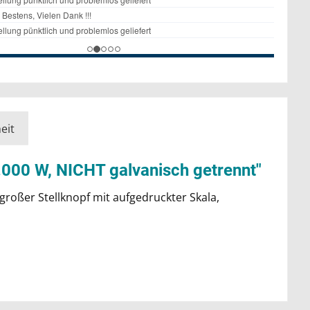
eit
1.000 W, NICHT galvanisch getrennt"
großer Stellknopf mit aufgedruckter Skala,