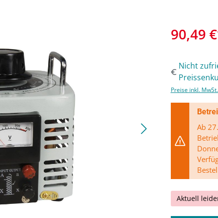
90,49 €
Nicht zufr
Preissenku
Preise inkl. MwSt
Betre
Ab 27.
Betrie
Donner
Verfü
Bestel
Aktuell leide