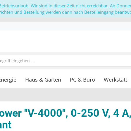
etriebsurlaub. Wir sind in dieser Zeit nicht erreichbar. Ab Donn
richten und Bestellung werden dann nach Bestelleingang beantwor
Energie
Haus & Garten
PC & Büro
Werkstatt
wer ''V-4000'', 0-250 V, 4 A
nnt