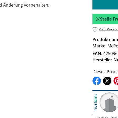
nd Änderung vorbehalten.
Stelle 
Zum Merkzet
Produktnum
Marke:
McPo
EAN:
425096
Hersteller-Nr
Dieses Produ