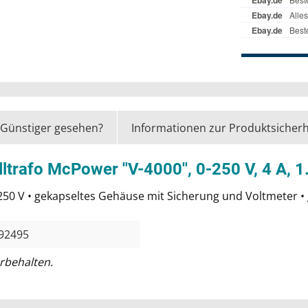
Günstiger gesehen?
Informationen zur Produktsicherh
ltrafo McPower ''V-4000'', 0-250 V, 4 A, 
-250 V • gekapseltes Gehäuse mit Sicherung und Voltmeter • 
92495
rbehalten.