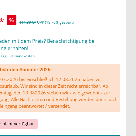
*
%
111,39 €*
UVP (18.76% gespart)
ieden mit dem Preis? Benachrichtigung bei
ng erhalten!
. zzgl. Versandkosten
ibsferien Sommer 2026
07.2026 bis einschließlich 12.08.2026 haben wir
bsurlaub. Wir sind in dieser Zeit nicht erreichbar. Ab
stag, den 13.082026 stehen wir - wie gewohnt - zur
gung. Alle Nachrichten und Bestellung werden dann nach
leingang beantwortet / versendet.
r nicht verfügbar