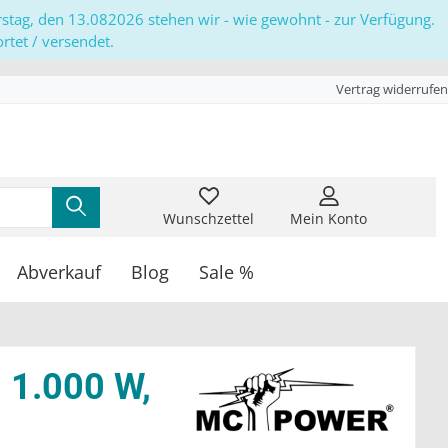
erstag, den 13.082026 stehen wir - wie gewohnt - zur Verfügung.
tet / versendet.
Vertrag widerrufen
Wunschzettel
Mein Konto
Abverkauf
Blog
Sale %
, 1.000 W,