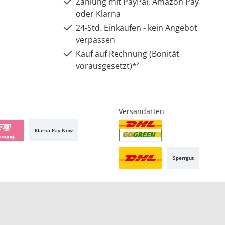
Zahlung mit PayPal, Amazon Pay
oder Klarna
24-Std. Einkaufen - kein Angebot
verpassen
Kauf auf Rechnung (Bonität
vorausgesetzt)*²
Versandarten
Klarna Pay Now
Sperrgut