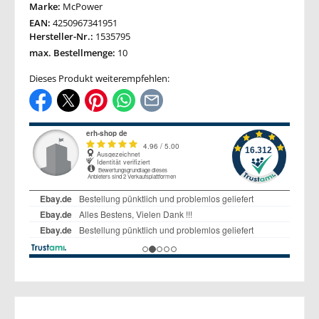
Marke:
McPower
EAN:
4250967341951
Hersteller-Nr.:
1535795
max. Bestellmenge:
10
Dieses Produkt weiterempfehlen: