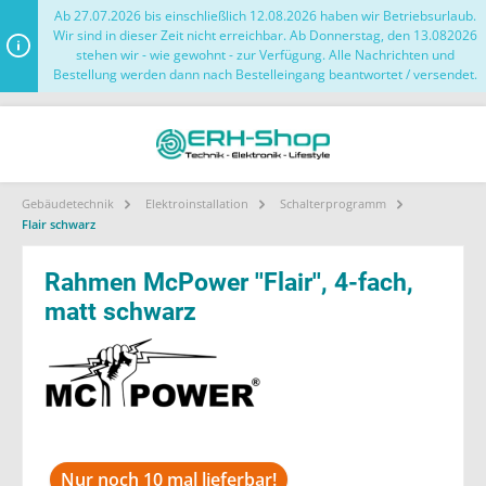
Ab 27.07.2026 bis einschließlich 12.08.2026 haben wir Betriebsurlaub.
Wir sind in dieser Zeit nicht erreichbar. Ab Donnerstag, den 13.082026
stehen wir - wie gewohnt - zur Verfügung. Alle Nachrichten und
Bestellung werden dann nach Bestelleingang beantwortet / versendet.
Gebäudetechnik
Elektroinstallation
Schalterprogramm
Flair schwarz
Rahmen McPower ''Flair'', 4-fach,
matt schwarz
Nur noch 10 mal lieferbar!