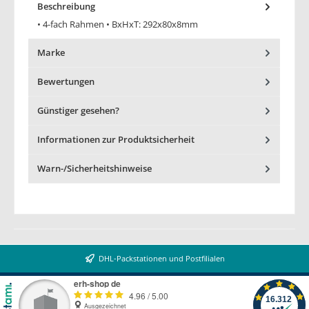
Beschreibung
• 4-fach Rahmen • BxHxT: 292x80x8mm
Marke
Bewertungen
Günstiger gesehen?
Informationen zur Produktsicherheit
Warn-/Sicherheitshinweise
DHL-Packstationen und Postfilialen