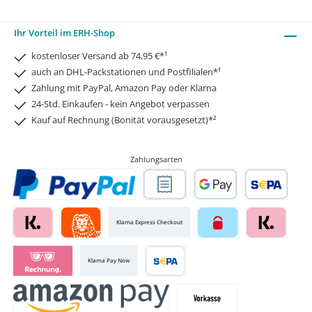
Ihr Vorteil im ERH-Shop
kostenloser Versand ab 74,95 €*¹
auch an DHL-Packstationen und Postfilialen*¹
Zahlung mit PayPal, Amazon Pay oder Klarna
24-Std. Einkaufen - kein Angebot verpassen
Kauf auf Rechnung (Bonität vorausgesetzt)*²
Zahlungsarten
Klarna Express Checkout
Klarna Pay Now