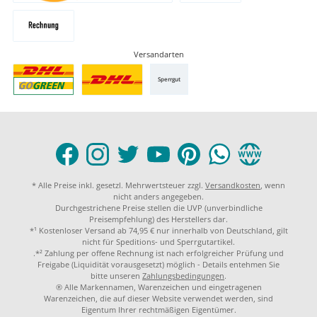
Versandarten
Sperrgut
* Alle Preise inkl. gesetzl. Mehrwertsteuer zzgl.
Versandkosten
, wenn
nicht anders angegeben.
Durchgestrichene Preise stellen die UVP (unverbindliche
Preisempfehlung) des Herstellers dar.
*¹ Kostenloser Versand ab 74,95 € nur innerhalb von Deutschland, gilt
nicht für Speditions- und Sperrgutartikel.
.*² Zahlung per offene Rechnung ist nach erfolgreicher Prüfung und
Freigabe (Liquidität vorausgesetzt) möglich - Details entehmen Sie
bitte unseren
Zahlungsbedingungen
.
® Alle Markennamen, Warenzeichen und eingetragenen
Warenzeichen, die auf dieser Website verwendet werden, sind
Eigentum Ihrer rechtmäßigen Eigentümer.