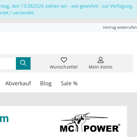
erstag, den 13.082026 stehen wir - wie gewohnt - zur Verfügung.
tet / versendet.
Vertrag widerrufen
Wunschzettel
Mein Konto
Abverkauf
Blog
Sale %
um