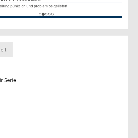
eit
r Serie