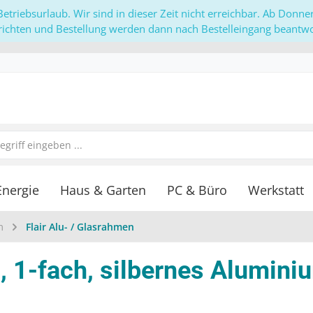
etriebsurlaub. Wir sind in dieser Zeit nicht erreichbar. Ab Donn
richten und Bestellung werden dann nach Bestelleingang beantwor
Energie
Haus & Garten
PC & Büro
Werkstatt
m
Flair Alu- / Glasrahmen
, 1-fach, silbernes Alumini