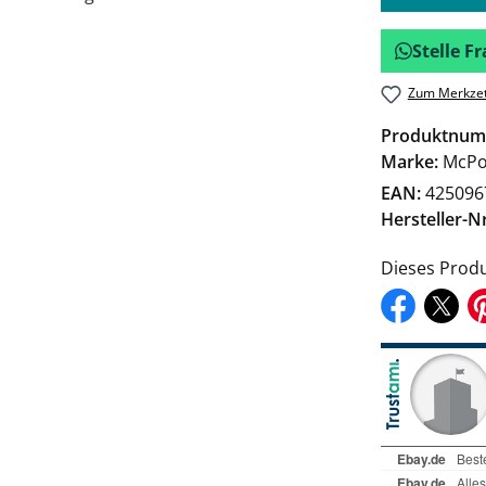
Stelle 
Zum Merkzet
Produktnum
Marke:
McPo
EAN:
425096
Hersteller-Nr
Dieses Produ