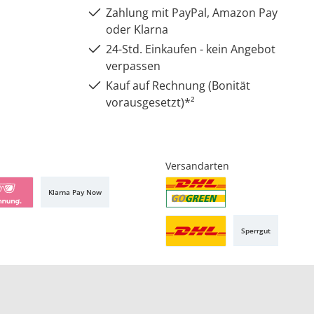
Zahlung mit PayPal, Amazon Pay
oder Klarna
24-Std. Einkaufen - kein Angebot
verpassen
Kauf auf Rechnung (Bonität
vorausgesetzt)*²
Versandarten
Klarna Pay Now
Sperrgut