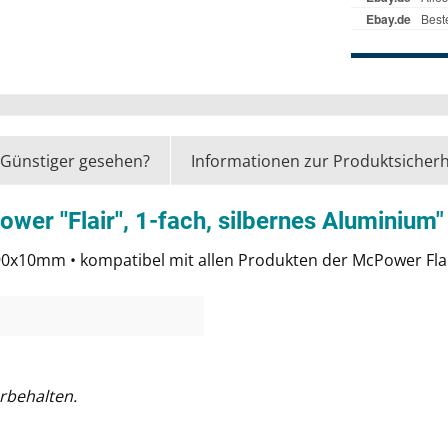
Günstiger gesehen?
Informationen zur Produktsicherh
r ''Flair'', 1-fach, silbernes Aluminium"
90x10mm • kompatibel mit allen Produkten der McPower Flai
rbehalten.