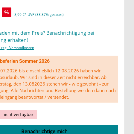
%
8,99 €*
UVP (33.37% gespart)
ieden mit dem Preis? Benachrichtigung bei
ng erhalten!
. zzgl. Versandkosten
ibsferien Sommer 2026
07.2026 bis einschließlich 12.08.2026 haben wir
bsurlaub. Wir sind in dieser Zeit nicht erreichbar. Ab
stag, den 13.082026 stehen wir - wie gewohnt - zur
gung. Alle Nachrichten und Bestellung werden dann nach
leingang beantwortet / versendet.
r nicht verfügbar
Benachrichtige mich