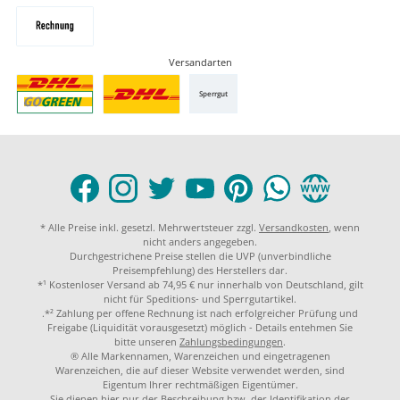
Versandarten
Sperrgut
* Alle Preise inkl. gesetzl. Mehrwertsteuer zzgl.
Versandkosten
, wenn
nicht anders angegeben.
Durchgestrichene Preise stellen die UVP (unverbindliche
Preisempfehlung) des Herstellers dar.
*¹ Kostenloser Versand ab 74,95 € nur innerhalb von Deutschland, gilt
nicht für Speditions- und Sperrgutartikel.
.*² Zahlung per offene Rechnung ist nach erfolgreicher Prüfung und
Freigabe (Liquidität vorausgesetzt) möglich - Details entehmen Sie
bitte unseren
Zahlungsbedingungen
.
® Alle Markennamen, Warenzeichen und eingetragenen
Warenzeichen, die auf dieser Website verwendet werden, sind
Eigentum Ihrer rechtmäßigen Eigentümer.
Sie dienen hier nur der Beschreibung bzw. der Identifikation der