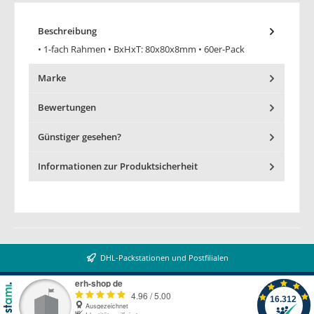
Beschreibung
• 1-fach Rahmen • BxHxT: 80x80x8mm • 60er-Pack
Marke
Bewertungen
Günstiger gesehen?
Informationen zur Produktsicherheit
DHL-Packstationen und Postfilialen