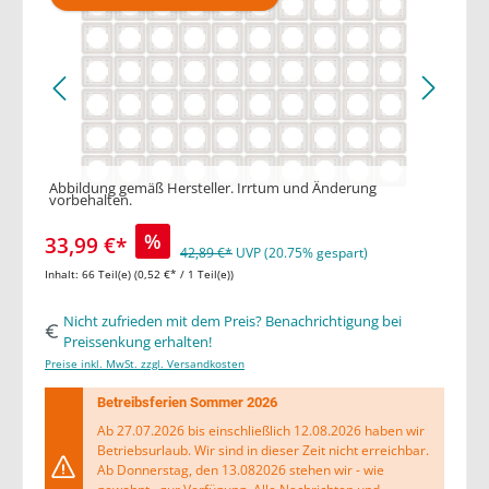
Abbildung gemäß Hersteller. Irrtum und Änderung
vorbehalten.
%
33,99 €*
42,89 €*
UVP (20.75% gespart)
Inhalt:
66 Teil(e)
(0,52 €* / 1 Teil(e))
Nicht zufrieden mit dem Preis? Benachrichtigung bei
Preissenkung erhalten!
Preise inkl. MwSt. zzgl. Versandkosten
Betreibsferien Sommer 2026
Ab 27.07.2026 bis einschließlich 12.08.2026 haben wir
Betriebsurlaub. Wir sind in dieser Zeit nicht erreichbar.
Ab Donnerstag, den 13.082026 stehen wir - wie