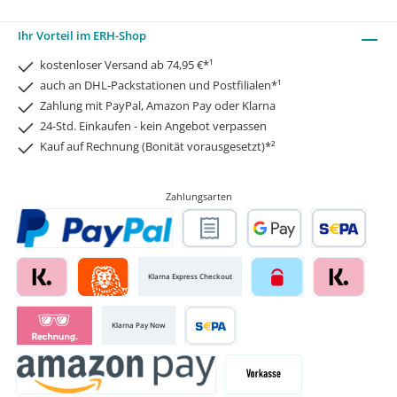
Ihr Vorteil im ERH-Shop
kostenloser Versand ab 74,95 €*¹
auch an DHL-Packstationen und Postfilialen*¹
Zahlung mit PayPal, Amazon Pay oder Klarna
24-Std. Einkaufen - kein Angebot verpassen
Kauf auf Rechnung (Bonität vorausgesetzt)*²
Zahlungsarten
Klarna Express Checkout
Klarna Pay Now