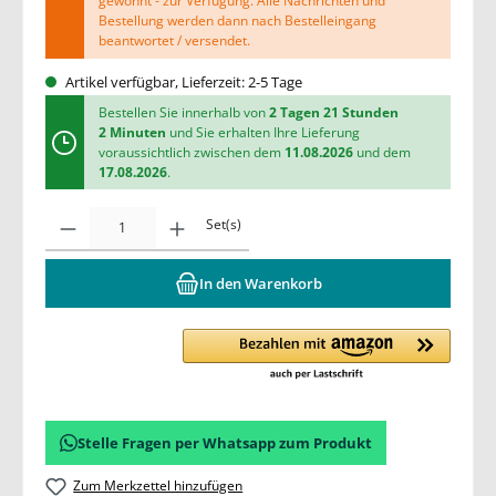
gewohnt - zur Verfügung. Alle Nachrichten und
Bestellung werden dann nach Bestelleingang
beantwortet / versendet.
Artikel verfügbar, Lieferzeit: 2-5 Tage
Bestellen Sie innerhalb von
2 Tagen 21 Stunden
2 Minuten
und Sie erhalten Ihre Lieferung
voraussichtlich zwischen dem
11.08.2026
und dem
17.08.2026
.
Set(s)
In den Warenkorb
Stelle Fragen per Whatsapp zum Produkt
Zum Merkzettel hinzufügen