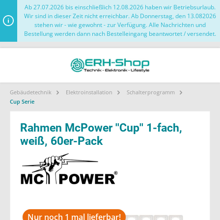
Ab 27.07.2026 bis einschließlich 12.08.2026 haben wir Betriebsurlaub.
Wir sind in dieser Zeit nicht erreichbar. Ab Donnerstag, den 13.082026
stehen wir - wie gewohnt - zur Verfügung. Alle Nachrichten und
Bestellung werden dann nach Bestelleingang beantwortet / versendet.
Gebäudetechnik
Elektroinstallation
Schalterprogramm
Cup Serie
Rahmen McPower ''Cup'' 1-fach,
weiß, 60er-Pack
Nur noch 1 mal lieferbar!