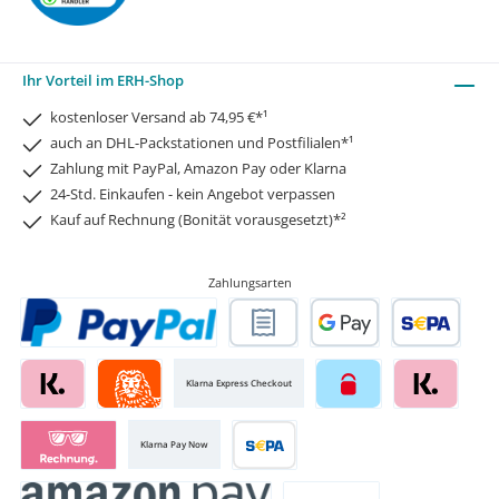
Ihr Vorteil im ERH-Shop
kostenloser Versand ab 74,95 €*¹
auch an DHL-Packstationen und Postfilialen*¹
Zahlung mit PayPal, Amazon Pay oder Klarna
24-Std. Einkaufen - kein Angebot verpassen
Kauf auf Rechnung (Bonität vorausgesetzt)*²
Zahlungsarten
Klarna Express Checkout
Klarna Pay Now