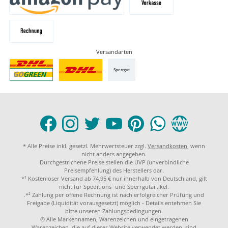
Versandarten
Sperrgut
* Alle Preise inkl. gesetzl. Mehrwertsteuer zzgl.
Versandkosten
, wenn
nicht anders angegeben.
Durchgestrichene Preise stellen die UVP (unverbindliche
Preisempfehlung) des Herstellers dar.
*¹ Kostenloser Versand ab 74,95 € nur innerhalb von Deutschland, gilt
nicht für Speditions- und Sperrgutartikel.
.*² Zahlung per offene Rechnung ist nach erfolgreicher Prüfung und
Freigabe (Liquidität vorausgesetzt) möglich - Details entehmen Sie
bitte unseren
Zahlungsbedingungen
.
® Alle Markennamen, Warenzeichen und eingetragenen
Warenzeichen, die auf dieser Website verwendet werden, sind