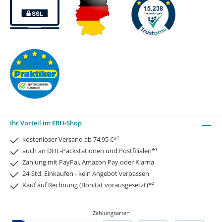
Ihr Vorteil im ERH-Shop
kostenloser Versand ab 74,95 €*¹
auch an DHL-Packstationen und Postfilialen*¹
Zahlung mit PayPal, Amazon Pay oder Klarna
24-Std. Einkaufen - kein Angebot verpassen
Kauf auf Rechnung (Bonität vorausgesetzt)*²
Zahlungsarten