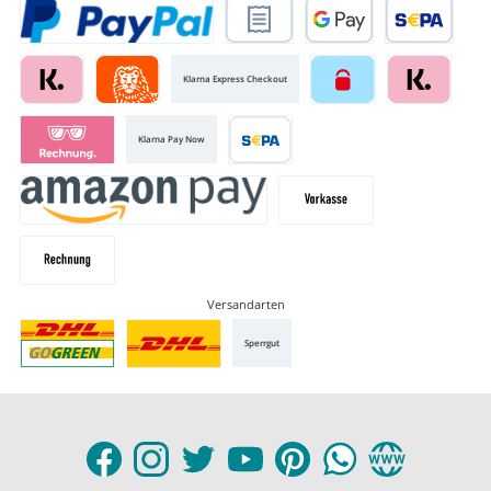
Klarna Express Checkout
Klarna Pay Now
Versandarten
Sperrgut