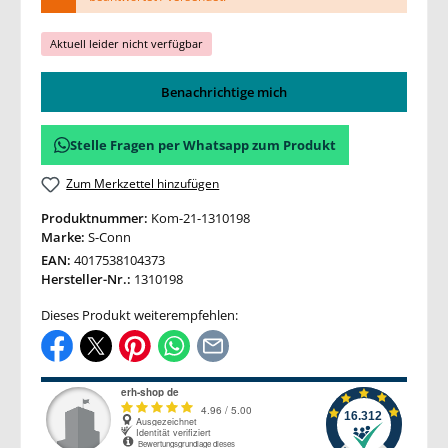
Aktuell leider nicht verfügbar
Benachrichtige mich
Stelle Fragen per Whatsapp zum Produkt
Zum Merkzettel hinzufügen
Produktnummer:
Kom-21-1310198
Marke:
S-Conn
EAN:
4017538104373
Hersteller-Nr.:
1310198
Dieses Produkt weiterempfehlen: