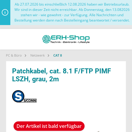
Ab 27.07.2026 bis einschließlich 12.08.2026 haben wir Betriebsurlaub.
Wir sind in dieser Zeit nicht erreichbar. Ab Donnerstag, den 13.082026
stehen wir - wie gewohnt - zur Verfügung. Alle Nachrichten und
Bestellung werden dann nach Bestelleingang beantwortet / versendet.
PC & Büro
Netzwerk
CAT 8
Patchkabel, cat. 8.1 F/FTP PIMF
LSZH, grau, 2m
Der Artikel ist bald verfügbar