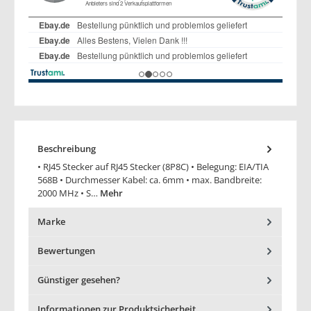
Beschreibung
• RJ45 Stecker auf RJ45 Stecker (8P8C) • Belegung: EIA/TIA
568B • Durchmesser Kabel: ca. 6mm • max. Bandbreite:
2000 MHz • S…
Mehr
Marke
Bewertungen
Günstiger gesehen?
Informationen zur Produktsicherheit