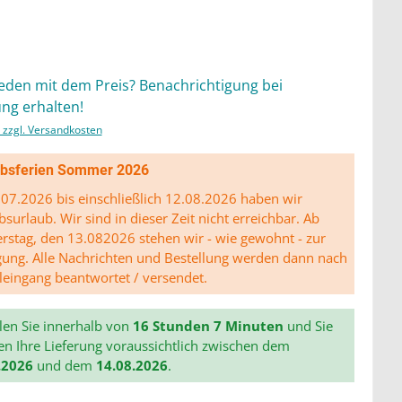
ieden mit dem Preis? Benachrichtigung bei
ng erhalten!
. zzgl. Versandkosten
ibsferien Sommer 2026
07.2026 bis einschließlich 12.08.2026 haben wir
bsurlaub. Wir sind in dieser Zeit nicht erreichbar. Ab
stag, den 13.082026 stehen wir - wie gewohnt - zur
gung. Alle Nachrichten und Bestellung werden dann nach
leingang beantwortet / versendet.
len Sie innerhalb von
16 Stunden 7 Minuten
und Sie
en Ihre Lieferung voraussichtlich zwischen dem
.2026
und dem
14.08.2026
.