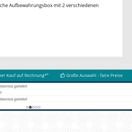
tische Aufbewahrungsbox mit 2 verschiedenen
er Kauf auf Rechnung*³
Große Auswahl - faire Preise