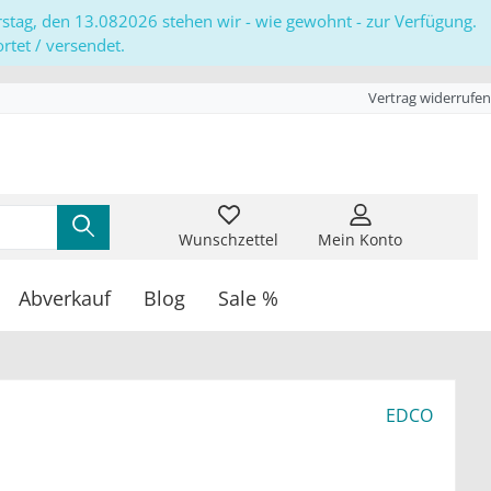
erstag, den 13.082026 stehen wir - wie gewohnt - zur Verfügung.
tet / versendet.
Vertrag widerrufen
Wunschzettel
Mein Konto
Abverkauf
Blog
Sale %
EDCO