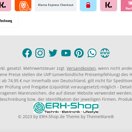
Klarna Express Checkout
inkl. gesetzl. Mehrwertsteuer zzgl.
Versandkosten
, wenn nicht ande
ene Preise stellen die UVP (unverbindliche Preisempfehlung) des He
 ab 74,95 € nur innerhalb von Deutschland, gilt nicht für Spedition
er Prüfung und Freigabe (Liquidität vorausgesetzt) möglich - Deta
agenen Warenzeichen, die auf dieser Website verwendet werden,
Beschreibung bzw. der Identifikation der jeweiligen Firmen, Produ
© 2023 by
ERH-Shop.de
Theme by
ThemeWare®