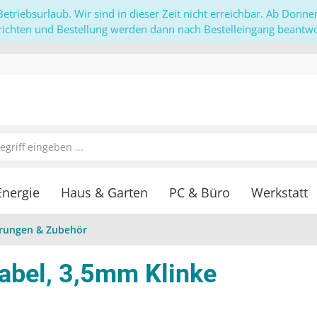
etriebsurlaub. Wir sind in dieser Zeit nicht erreichbar. Ab Donn
richten und Bestellung werden dann nach Bestelleingang beantwor
Energie
Haus & Garten
PC & Büro
Werkstatt
rungen & Zubehör
Kabel, 3,5mm Klinke