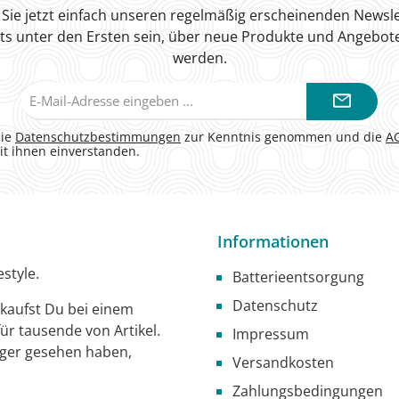
Sie jetzt einfach unseren regelmäßig erscheinenden Newsle
ts unter den Ersten sein, über neue Produkte und Angebote
werden.
E-
Mail-
Adresse*
die
Datenschutzbestimmungen
zur Kenntnis genommen und die
A
it ihnen einverstanden.
Informationen
style.
Batterieentsorgung
Datenschutz
g kaufst Du bei einem
ür tausende von Artikel.
Impressum
iger gesehen haben,
Versandkosten
Zahlungsbedingungen