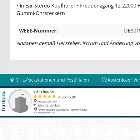
• In Ear Stereo Kopfhörer • Frequenzgang 12-22000
Gummi-Ohrsteckern
WEEE-Nummer:
DE801
Angaben gemäß Hersteller. Irrtum und Änderung vo
DHL-Packstationen und Postfilialen
kostenloser Ve