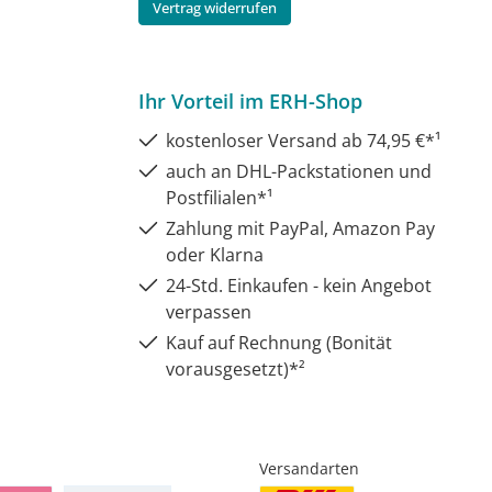
Vertrag widerrufen
Ihr Vorteil im ERH-Shop
kostenloser Versand ab 74,95 €*¹
auch an DHL-Packstationen und
Postfilialen*¹
Zahlung mit PayPal, Amazon Pay
oder Klarna
24-Std. Einkaufen - kein Angebot
verpassen
Kauf auf Rechnung (Bonität
vorausgesetzt)*²
Versandarten