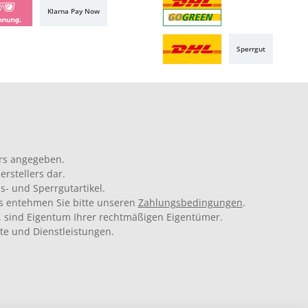
Klarna Pay Now
Sperrgut
rs angegeben.
rstellers dar.
s- und Sperrgutartikel.
ils entehmen Sie bitte unseren
Zahlungsbedingungen
.
 sind Eigentum Ihrer rechtmäßigen Eigentümer.
kte und Dienstleistungen.