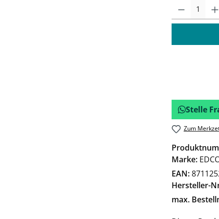
Stelle 
Zum Merkzet
Produktnum
Marke:
EDC
EAN:
871125
Hersteller-Nr
max. Bestel