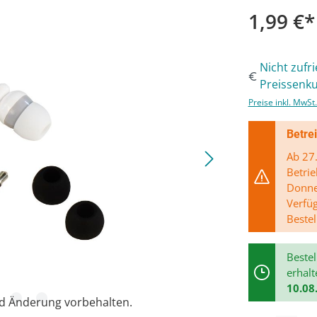
1,99 €*
Nicht zufr
Preissenku
Preise inkl. MwSt
Betre
Ab 27.
Betrie
Donner
Verfü
Bestel
Bestel
erhalt
10.08
nd Änderung vorbehalten.