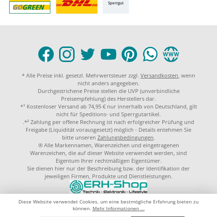
Sperrgut
* Alle Preise inkl. gesetzl. Mehrwertsteuer zzgl.
Versandkosten
, wenn
nicht anders angegeben.
Durchgestrichene Preise stellen die UVP (unverbindliche
Preisempfehlung) des Herstellers dar.
*¹ Kostenloser Versand ab 74,95 € nur innerhalb von Deutschland, gilt
nicht für Speditions- und Sperrgutartikel.
.*² Zahlung per offene Rechnung ist nach erfolgreicher Prüfung und
Freigabe (Liquidität vorausgesetzt) möglich - Details entehmen Sie
bitte unseren
Zahlungsbedingungen
.
® Alle Markennamen, Warenzeichen und eingetragenen
Warenzeichen, die auf dieser Website verwendet werden, sind
Eigentum Ihrer rechtmäßigen Eigentümer.
Sie dienen hier nur der Beschreibung bzw. der Identifikation der
jeweiligen Firmen, Produkte und Dienstleistungen.
© 2023 by
ERH-Shop.de
Theme by
ThemeWare®
Diese Website verwendet Cookies, um eine bestmögliche Erfahrung bieten zu
können.
Mehr Informationen ...