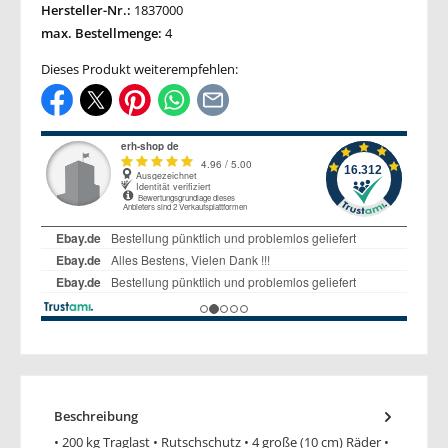
Hersteller-Nr.:
1837000
max. Bestellmenge:
4
Dieses Produkt weiterempfehlen:
Beschreibung
• 200 kg Traglast • Rutschschutz • 4 große (10 cm) Räder •