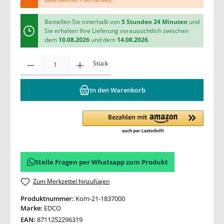
Bestellen Sie innerhalb von
5 Stunden 24 Minuten
und
Sie erhalten Ihre Lieferung voraussichtlich zwischen
dem
10.08.2026
und dem
14.08.2026
.
Stück
In den Warenkorb
Stelle Fragen per Whatsapp zum Produkt
Zum Merkzettel hinzufügen
Produktnummer:
Kom-21-1837000
Marke:
EDCO
EAN:
8711252296319