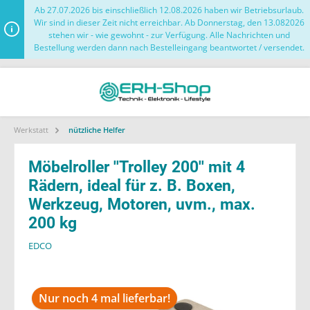
Ab 27.07.2026 bis einschließlich 12.08.2026 haben wir Betriebsurlaub.
Wir sind in dieser Zeit nicht erreichbar. Ab Donnerstag, den 13.082026
stehen wir - wie gewohnt - zur Verfügung. Alle Nachrichten und
Bestellung werden dann nach Bestelleingang beantwortet / versendet.
Werkstatt
nützliche Helfer
Möbelroller ''Trolley 200'' mit 4
Rädern, ideal für z. B. Boxen,
Werkzeug, Motoren, uvm., max.
200 kg
EDCO
Nur noch 4 mal lieferbar!