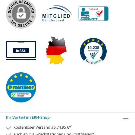
Ihr Vorteil im ERH-Shop
kostenloser Versand ab 74,95 €*¹
auch an DHL-Packstationen und Postfilialen*¹