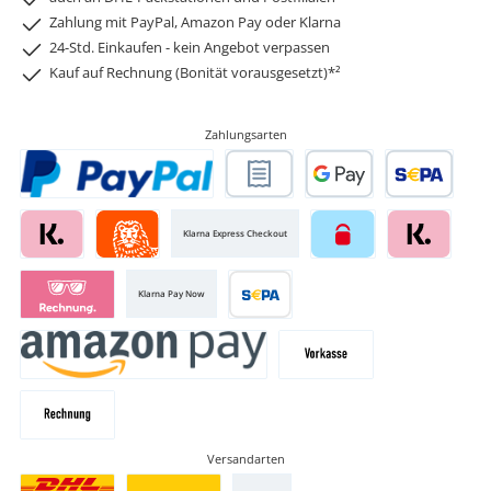
Zahlung mit PayPal, Amazon Pay oder Klarna
24-Std. Einkaufen - kein Angebot verpassen
Kauf auf Rechnung (Bonität vorausgesetzt)*²
Zahlungsarten
Klarna Express Checkout
Klarna Pay Now
Versandarten