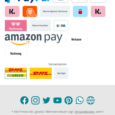
Klarna Express Checkout
Klarna Pay Now
Versandarten
Sperrgut
* Alle Preise inkl. gesetzl. Mehrwertsteuer zzgl.
Versandkosten
, wenn