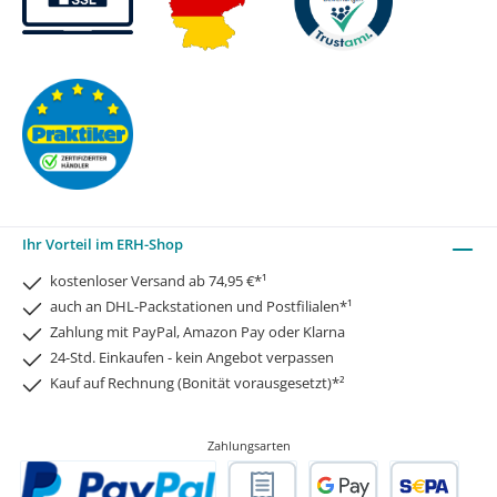
Ihr Vorteil im ERH-Shop
kostenloser Versand ab 74,95 €*¹
auch an DHL-Packstationen und Postfilialen*¹
Zahlung mit PayPal, Amazon Pay oder Klarna
24-Std. Einkaufen - kein Angebot verpassen
Kauf auf Rechnung (Bonität vorausgesetzt)*²
Zahlungsarten