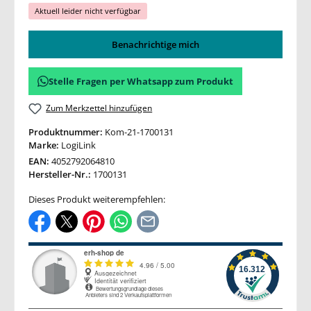
Aktuell leider nicht verfügbar
Benachrichtige mich
Stelle Fragen per Whatsapp zum Produkt
Zum Merkzettel hinzufügen
Produktnummer:
Kom-21-1700131
Marke:
LogiLink
EAN:
4052792064810
Hersteller-Nr.:
1700131
Dieses Produkt weiterempfehlen: