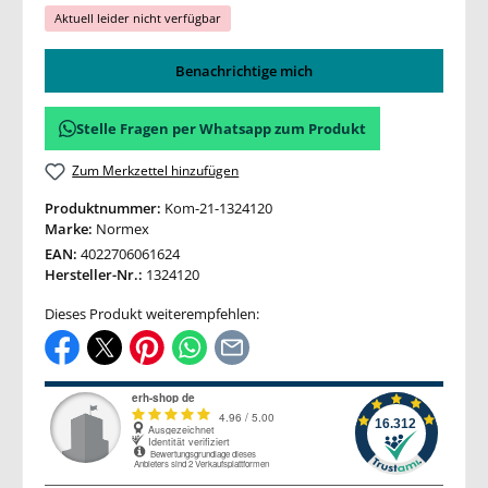
Aktuell leider nicht verfügbar
Benachrichtige mich
Stelle Fragen per Whatsapp zum Produkt
Zum Merkzettel hinzufügen
Produktnummer:
Kom-21-1324120
Marke:
Normex
EAN:
4022706061624
Hersteller-Nr.:
1324120
Dieses Produkt weiterempfehlen: