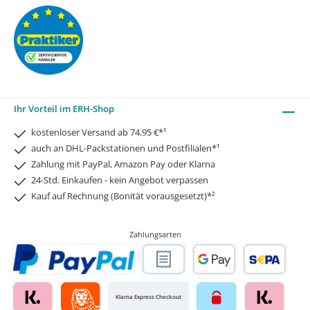
Ihr Vorteil im ERH-Shop
kostenloser Versand ab 74,95 €*¹
auch an DHL-Packstationen und Postfilialen*¹
Zahlung mit PayPal, Amazon Pay oder Klarna
24-Std. Einkaufen - kein Angebot verpassen
Kauf auf Rechnung (Bonität vorausgesetzt)*²
Zahlungsarten
Klarna Express Checkout