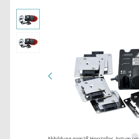
Abbildung gemäß Hersteller. Irrtum u