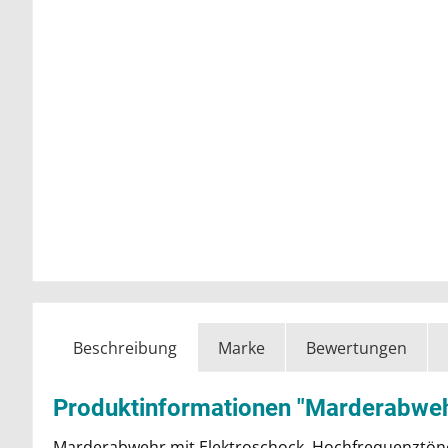
Beschreibung
Marke
Bewertungen
Produktinformationen "Marderabwehr
Marderabwehr mit Elektroschock, Hochfrequenztöne