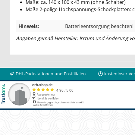
Maße: ca. 140 x 100 x 43 mm (ohne Schalter)
Maße 2-polige Hochspannungs-Schockplatten: ca.
Hinweis:
Batterieentsorgung beachten!
Angaben gemäß Hersteller. Irrtum und Änderung vo
DHL-Packstationen und Postfilialen
kostenloser Ve