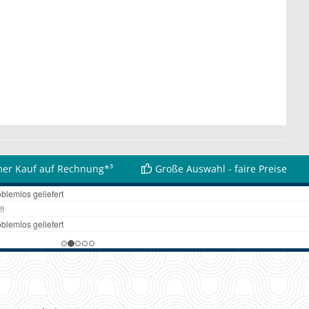
er Kauf auf Rechnung*³
Große Auswahl - faire Preise