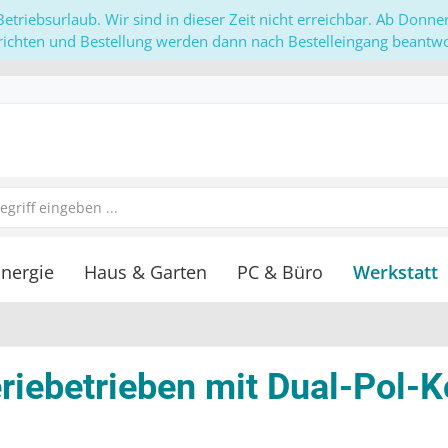
etriebsurlaub. Wir sind in dieser Zeit nicht erreichbar. Ab Donn
richten und Bestellung werden dann nach Bestelleingang beantwor
nergie
Haus & Garten
PC & Büro
Werkstatt
iebetrieben mit Dual-Pol-K