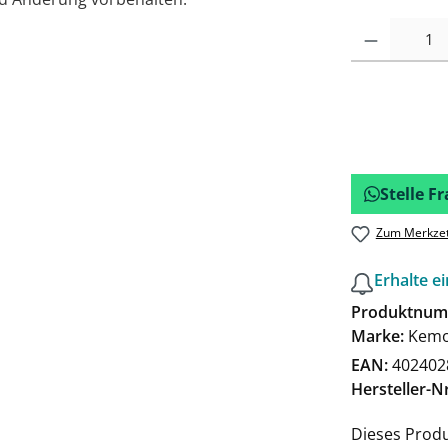
Stelle 
Zum Merkzet
Erhalte e
Produktnum
Marke:
Kemo
EAN:
402402
Hersteller-Nr
Dieses Produ