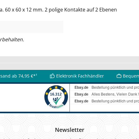
 60 x 60 x 12 mm. 2 polige Kontakte auf 2 Ebenen
rbehalten.
rsand ab 74,95 €*¹
Elektronik Fachhändler
Bequem
Newsletter