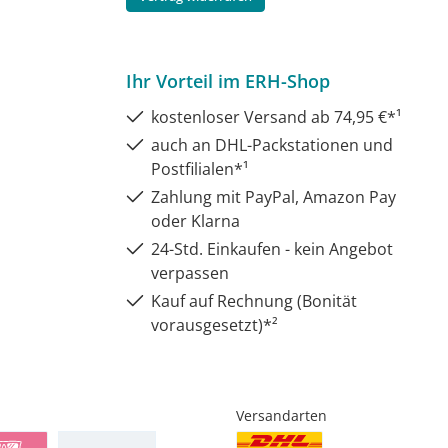
Ihr Vorteil im ERH-Shop
kostenloser Versand ab 74,95 €*¹
auch an DHL-Packstationen und
Postfilialen*¹
Zahlung mit PayPal, Amazon Pay
oder Klarna
24-Std. Einkaufen - kein Angebot
verpassen
Kauf auf Rechnung (Bonität
vorausgesetzt)*²
Versandarten