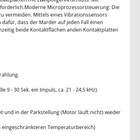
erforderlich.Moderne Microprozessorsteuerung: Die
vermeiden. Mittels eines Vibrationssensors
dafür, dass der Marder auf jeden Fall einen
hzeitig beide Kontaktflächen anden Kontaktplatten
rahlung.
9 - 30 Sek. ein Impuls, ca. 21 - 24,5 kHz).
 und in der Parkstellung (Motor läuft nicht) wieder
en eingeschränkteren Temperaturbereich)