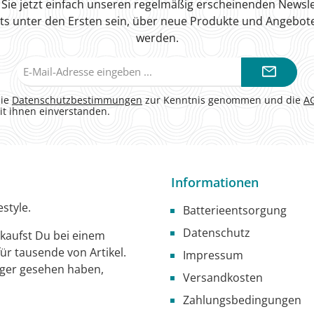
Sie jetzt einfach unseren regelmäßig erscheinenden Newsle
ts unter den Ersten sein, über neue Produkte und Angebote
werden.
E-
Mail-
Adresse*
die
Datenschutzbestimmungen
zur Kenntnis genommen und die
A
it ihnen einverstanden.
Informationen
style.
Batterieentsorgung
Datenschutz
g kaufst Du bei einem
ür tausende von Artikel.
Impressum
iger gesehen haben,
Versandkosten
Zahlungsbedingungen