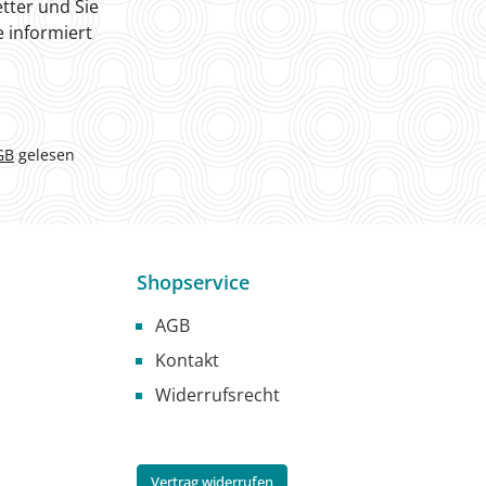
tter und Sie
 informiert
GB
gelesen
Shopservice
AGB
Kontakt
Widerrufsrecht
Vertrag widerrufen