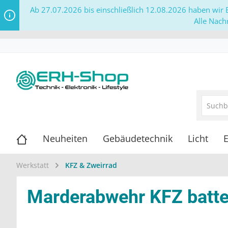
Ab 27.07.2026 bis einschließlich 12.08.2026 haben wir B
Alle Nach
Neuheiten
Gebäudetechnik
Licht
E
Werkstatt
KFZ & Zweirrad
Marderabwehr KFZ batter