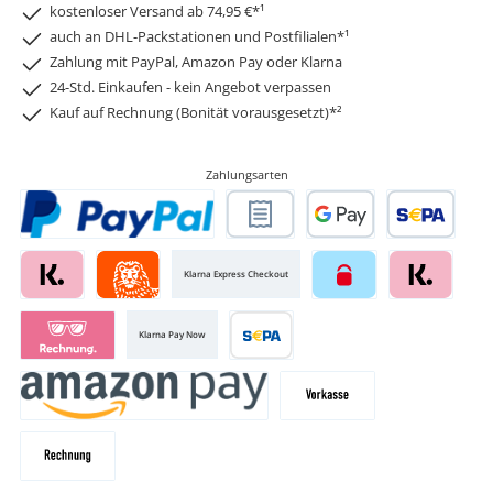
kostenloser Versand ab 74,95 €*¹
auch an DHL-Packstationen und Postfilialen*¹
Zahlung mit PayPal, Amazon Pay oder Klarna
24-Std. Einkaufen - kein Angebot verpassen
Kauf auf Rechnung (Bonität vorausgesetzt)*²
Zahlungsarten
Klarna Express Checkout
Klarna Pay Now