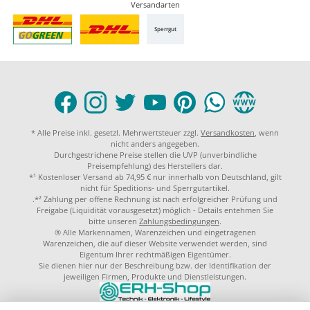
Versandarten
Sperrgut
* Alle Preise inkl. gesetzl. Mehrwertsteuer zzgl.
Versandkosten
, wenn
nicht anders angegeben.
Durchgestrichene Preise stellen die UVP (unverbindliche
Preisempfehlung) des Herstellers dar.
*¹ Kostenloser Versand ab 74,95 € nur innerhalb von Deutschland, gilt
nicht für Speditions- und Sperrgutartikel.
.*² Zahlung per offene Rechnung ist nach erfolgreicher Prüfung und
Freigabe (Liquidität vorausgesetzt) möglich - Details entehmen Sie
bitte unseren
Zahlungsbedingungen
.
® Alle Markennamen, Warenzeichen und eingetragenen
Warenzeichen, die auf dieser Website verwendet werden, sind
Eigentum Ihrer rechtmäßigen Eigentümer.
Sie dienen hier nur der Beschreibung bzw. der Identifikation der
jeweiligen Firmen, Produkte und Dienstleistungen.
© 2023 by
ERH-Shop.de
Theme by
ThemeWare®