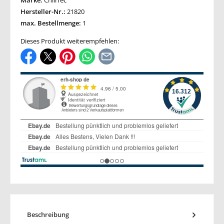
Marke:
ChiliTec
Hersteller-Nr.:
21820
max. Bestellmenge:
1
Dieses Produkt weiterempfehlen:
Beschreibung