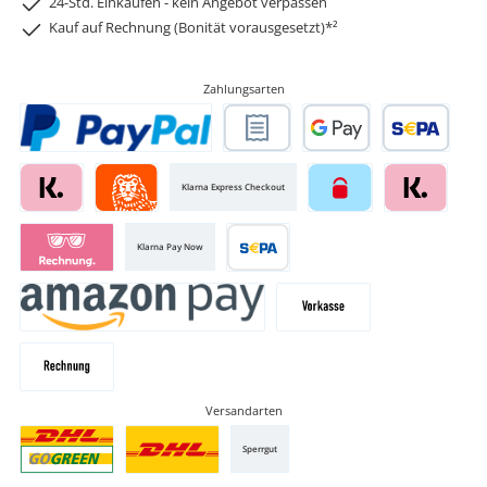
24-Std. Einkaufen - kein Angebot verpassen
Kauf auf Rechnung (Bonität vorausgesetzt)*²
Zahlungsarten
Klarna Express Checkout
Klarna Pay Now
Versandarten
Sperrgut