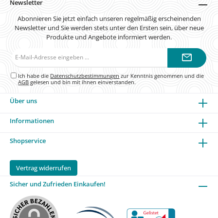
Newsletter
Abonnieren Sie jetzt einfach unseren regelmäßig erscheinenden
Newsletter und Sie werden stets unter den Ersten sein, über neue
Produkte und Angebote informiert werden.
E-
Mail-
Adresse*
Ich habe die
Datenschutzbestimmungen
zur Kenntnis genommen und die
AGB
gelesen und bin mit ihnen einverstanden.
Über uns
Informationen
Shopservice
Vertrag widerrufen
Sicher und Zufrieden Einkaufen!