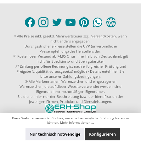
* Alle Preise inkl. gesetzl. Mehrwertsteuer zzgl.
Versandkosten
, wenn
nicht anders angegeben.
Durchgestrichene Preise stellen die UVP (unverbindliche
Preisempfehlung) des Herstellers dar.
*¹ Kostenloser Versand ab 74,95 € nur innerhalb von Deutschland, gilt
nicht für Speditions- und Sperrgutartikel.
.*² Zahlung per offene Rechnung ist nach erfolgreicher Prüfung und
Freigabe (Liquidität vorausgesetzt) möglich - Details entehmen Sie
bitte unseren
Zahlungsbedingungen
.
® Alle Markennamen, Warenzeichen und eingetragenen
Warenzeichen, die auf dieser Website verwendet werden, sind
Eigentum Ihrer rechtmäßigen Eigentümer.
Sie dienen hier nur der Beschreibung bzw. der Identifikation der
jeweiligen Firmen, Produkte und Dienstleistungen.
© 2023 by
ERH-Shop.de
Theme by
ThemeWare®
Diese Website verwendet Cookies, um eine bestmögliche Erfahrung bieten zu
können.
Mehr Informationen ...
Nur technisch notwendige
Konfigurieren