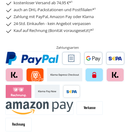
kostenloser Versand ab 74,95 €*¹
auch an DHL-Packstationen und Postfilialen*¹
Zahlung mit PayPal, Amazon Pay oder Klarna
24-Std. Einkaufen - kein Angebot verpassen
Kauf auf Rechnung (Bonität vorausgesetzt)*²
Zahlungsarten
Klarna Express Checkout
Klarna Pay Now