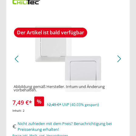
Der Artikel ist bald verfügbar
Abbildung gemäß Hersteller. Irrtum und Änderung
vorbehalten.
%
7,49 €*
12,49 €*
UVP (40.03% gespart)
Inhalt:
2
Nicht zufrieden mit dem Preis? Benachrichtigung bei
Preissenkung erhalten!
Preise inkl. MwSt. zzgl. Versandkosten