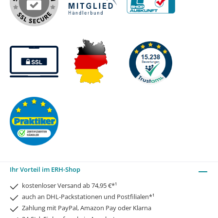
Ihr Vorteil im ERH-Shop
kostenloser Versand ab 74,95 €*¹
auch an DHL-Packstationen und Postfilialen*¹
Zahlung mit PayPal, Amazon Pay oder Klarna