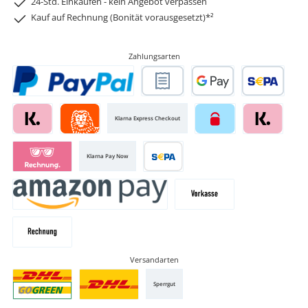
24-Std. Einkaufen - kein Angebot verpassen
Kauf auf Rechnung (Bonität vorausgesetzt)*²
Zahlungsarten
Klarna Express Checkout
Klarna Pay Now
Versandarten
Sperrgut