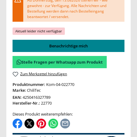
Ab Donnerstag, den 13.082026 stehen wir - wie
gewohnt - zur Verfügung. Alle Nachrichten und
Bestellung werden dann nach Bestelleingang
beantwortet / versendet.
Aktuell leider nicht verfügbar
Benachrichtige mich
Stelle Fragen per Whatsapp zum Produkt
Zum Merkzettel hinzufügen
Produktnummer:
Kom-04-022770
Marke:
ChiliTec
EAN:
4250416327789
Hersteller-Nr.:
22770
Dieses Produkt weiterempfehlen: