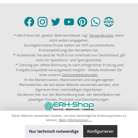
* Alle Preise inkl. gesetzl. Mehrwertsteuer zzgl.
Versandkosten
, wenn
nicht anders angegeben.
Durchgestrichene Preise stellen die UVP (unverbindliche
Preisempfehlung) des Herstellers dar.
*¹ Kostenloser Versand ab 74,95 € nur innerhalb von Deutschland, gilt
nicht für Speditions- und Sperrgutartikel.
.*² Zahlung per offene Rechnung ist nach erfolgreicher Prüfung und
Freigabe (Liquidität vorausgesetzt) möglich - Details entehmen Sie
bitte unseren
Zahlungsbedingungen
.
® Alle Markennamen, Warenzeichen und eingetragenen
Warenzeichen, die auf dieser Website verwendet werden, sind
Eigentum Ihrer rechtmäßigen Eigentümer.
Sie dienen hier nur der Beschreibung bzw. der Identifikation der
jeweiligen Firmen, Produkte und Dienstleistungen.
© 2023 by
ERH-Shop.de
Theme by
ThemeWare®
Diese Website verwendet Cookies, um eine bestmögliche Erfahrung bieten zu
können.
Mehr Informationen ...
Nur technisch notwendige
Konfigurieren