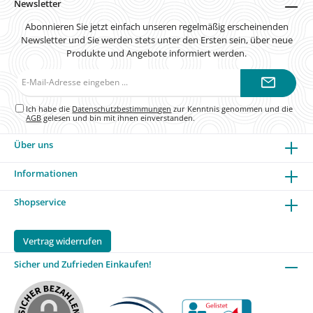
Newsletter
Abonnieren Sie jetzt einfach unseren regelmäßig erscheinenden
Newsletter und Sie werden stets unter den Ersten sein, über neue
Produkte und Angebote informiert werden.
E-
Mail-
Adresse*
Ich habe die
Datenschutzbestimmungen
zur Kenntnis genommen und die
AGB
gelesen und bin mit ihnen einverstanden.
Über uns
Informationen
Shopservice
Vertrag widerrufen
Sicher und Zufrieden Einkaufen!