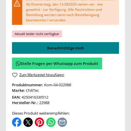
Ab Donnerstag, den 13.082026 stehen wir - wie
gewohnt - zur Verfügung. Alle Nachrichten und
Bestellung werden dann nach Bestelleingang
beantwortet / versendet.
Aktuell leider nicht verfügbar
Benachrichtige mich
Stelle Fragen per Whatsapp zum Produkt
Zum Merkzettel hinzufügen
Produktnummer:
Kom-04-022988
Marke:
ChiliTec
EAN:
4250416330512
Hersteller-Nr.:
22988
Dieses Produkt weiterempfehlen: