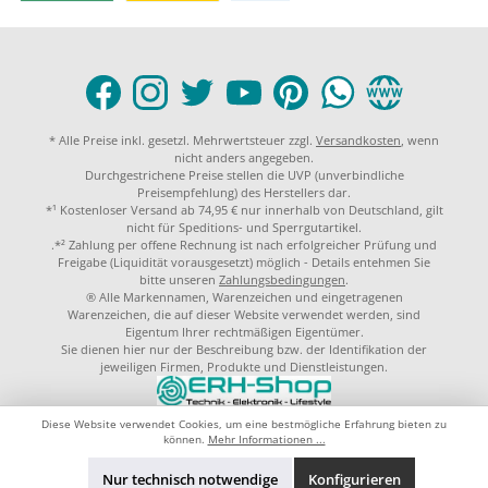
* Alle Preise inkl. gesetzl. Mehrwertsteuer zzgl.
Versandkosten
, wenn
nicht anders angegeben.
Durchgestrichene Preise stellen die UVP (unverbindliche
Preisempfehlung) des Herstellers dar.
*¹ Kostenloser Versand ab 74,95 € nur innerhalb von Deutschland, gilt
nicht für Speditions- und Sperrgutartikel.
.*² Zahlung per offene Rechnung ist nach erfolgreicher Prüfung und
Freigabe (Liquidität vorausgesetzt) möglich - Details entehmen Sie
bitte unseren
Zahlungsbedingungen
.
® Alle Markennamen, Warenzeichen und eingetragenen
Warenzeichen, die auf dieser Website verwendet werden, sind
Eigentum Ihrer rechtmäßigen Eigentümer.
Sie dienen hier nur der Beschreibung bzw. der Identifikation der
jeweiligen Firmen, Produkte und Dienstleistungen.
© 2023 by
ERH-Shop.de
Theme by
ThemeWare®
Diese Website verwendet Cookies, um eine bestmögliche Erfahrung bieten zu
können.
Mehr Informationen ...
Nur technisch notwendige
Konfigurieren