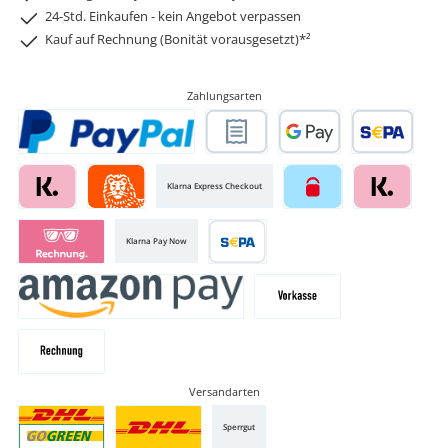
24-Std. Einkaufen - kein Angebot verpassen
Kauf auf Rechnung (Bonität vorausgesetzt)*²
Zahlungsarten
Klarna Express Checkout
Klarna Pay Now
Versandarten
Sperrgut