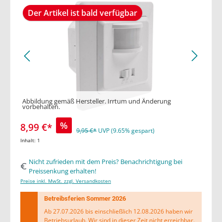
Der Artikel ist bald verfügbar
Abbildung gemäß Hersteller. Irrtum und Änderung
vorbehalten.
%
8,99 €*
9,95 €*
UVP (9.65% gespart)
Inhalt:
1
Nicht zufrieden mit dem Preis? Benachrichtigung bei
Preissenkung erhalten!
Preise inkl. MwSt. zzgl. Versandkosten
Betreibsferien Sommer 2026
Ab 27.07.2026 bis einschließlich 12.08.2026 haben wir
Betriebsurlaub. Wir sind in dieser Zeit nicht erreichbar.