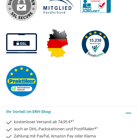
Ihr Vorteil im ERH-Shop
kostenloser Versand ab 74,95 €*¹
auch an DHL-Packstationen und Postfilialen*¹
Zahlung mit PayPal, Amazon Pay oder Klarna