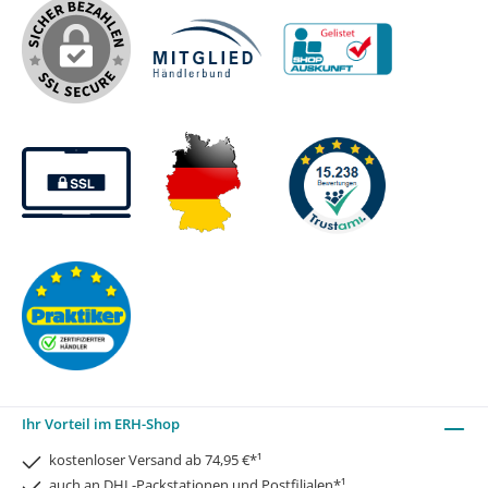
Ihr Vorteil im ERH-Shop
kostenloser Versand ab 74,95 €*¹
auch an DHL-Packstationen und Postfilialen*¹