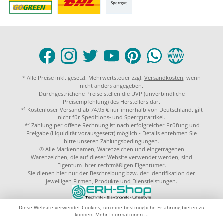
Sperrgut
* Alle Preise inkl. gesetzl. Mehrwertsteuer zzgl.
Versandkosten
, wenn
nicht anders angegeben.
Durchgestrichene Preise stellen die UVP (unverbindliche
Preisempfehlung) des Herstellers dar.
*¹ Kostenloser Versand ab 74,95 € nur innerhalb von Deutschland, gilt
nicht für Speditions- und Sperrgutartikel.
.*² Zahlung per offene Rechnung ist nach erfolgreicher Prüfung und
Freigabe (Liquidität vorausgesetzt) möglich - Details entehmen Sie
bitte unseren
Zahlungsbedingungen
.
® Alle Markennamen, Warenzeichen und eingetragenen
Warenzeichen, die auf dieser Website verwendet werden, sind
Eigentum Ihrer rechtmäßigen Eigentümer.
Sie dienen hier nur der Beschreibung bzw. der Identifikation der
jeweiligen Firmen, Produkte und Dienstleistungen.
© 2023 by
ERH-Shop.de
Theme by
ThemeWare®
Diese Website verwendet Cookies, um eine bestmögliche Erfahrung bieten zu
können.
Mehr Informationen ...