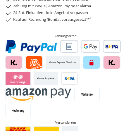
Zahlung mit PayPal, Amazon Pay oder Klarna
24-Std. Einkaufen - kein Angebot verpassen
Kauf auf Rechnung (Bonität vorausgesetzt)*²
Zahlungsarten
Klarna Express Checkout
Klarna Pay Now
Versandarten