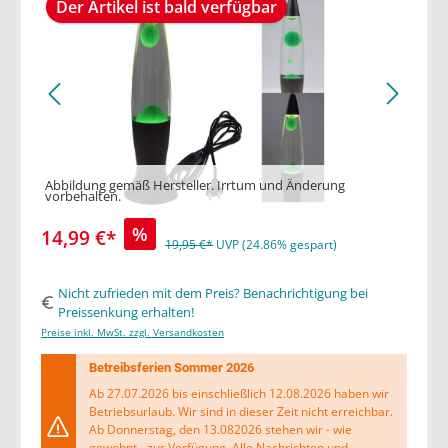
Der Artikel ist bald verfügbar
Abbildung gemäß Hersteller. Irrtum und Änderung
vorbehalten.
%
14,99 €*
19,95 €*
UVP (24.86% gespart)
Nicht zufrieden mit dem Preis? Benachrichtigung bei
Preissenkung erhalten!
Preise inkl. MwSt. zzgl. Versandkosten
Betreibsferien Sommer 2026
Ab 27.07.2026 bis einschließlich 12.08.2026 haben wir
Betriebsurlaub. Wir sind in dieser Zeit nicht erreichbar.
Ab Donnerstag, den 13.082026 stehen wir - wie
gewohnt - zur Verfügung. Alle Nachrichten und