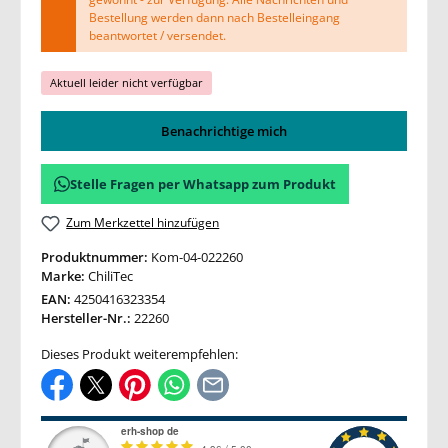
Bestellung werden dann nach Bestelleingang
beantwortet / versendet.
Aktuell leider nicht verfügbar
Benachrichtige mich
Stelle Fragen per Whatsapp zum Produkt
Zum Merkzettel hinzufügen
Produktnummer:
Kom-04-022260
Marke:
ChiliTec
EAN:
4250416323354
Hersteller-Nr.:
22260
Dieses Produkt weiterempfehlen: